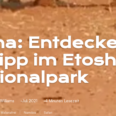
a: Entdeck
ipp im Etosh
ionalpark
 Williams
Juli 2021
4 Minuten Lesezeit
Malariafrei
Namibia
Safari