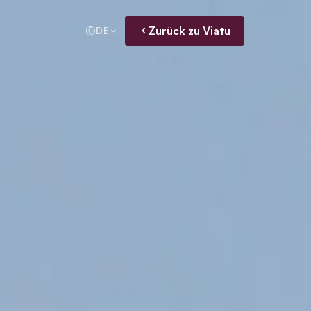
Zurück zu Viatu
DE