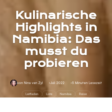
Kulinarische
Highlights in
Namibia: Das
musst du
probieren
von Nina van Zyl
Juli 2022
5 Minuten Lesezeit
Leitfaden
Liste
Namibia
Reise