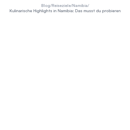
Blog
/
Reiseziele
/
Namibia
/
Kulinarische Highlights in Namibia: Das musst du probieren
Fleisch und Fisch