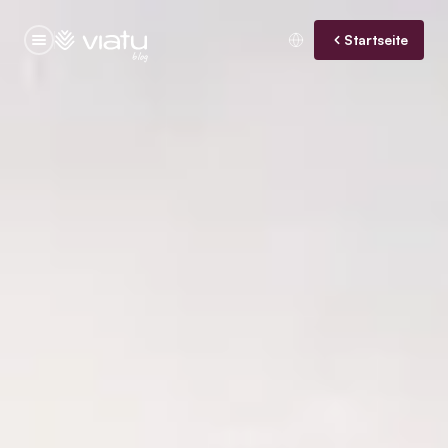
Startseite
blog