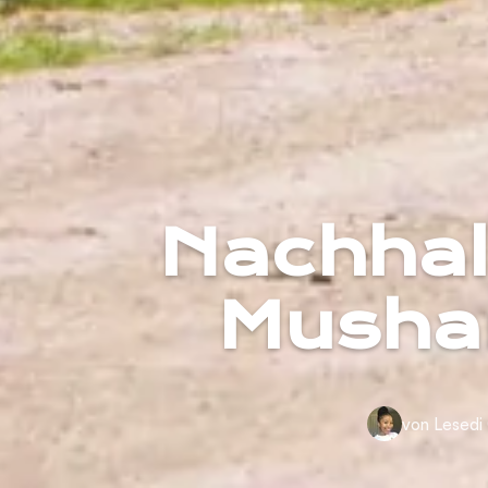
Nachhalt
Mushar
von Lesedi