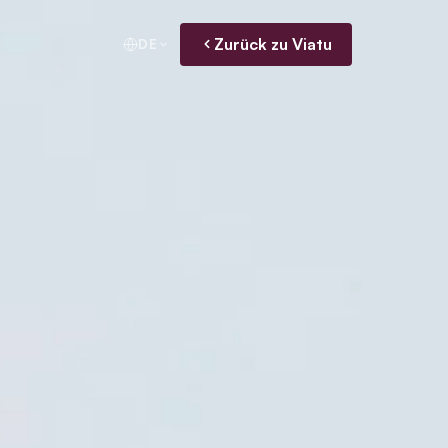
Zurück zu Viatu
DE