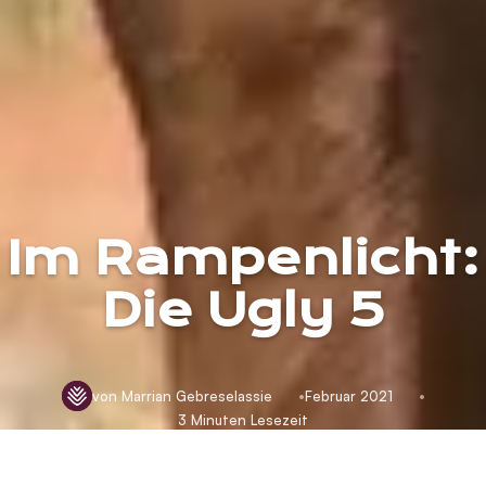
Im Rampenlicht:
Die Ugly 5
von Marrian Gebreselassie
Februar 2021
3 Minuten Lesezeit