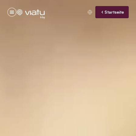
Startseite
blog