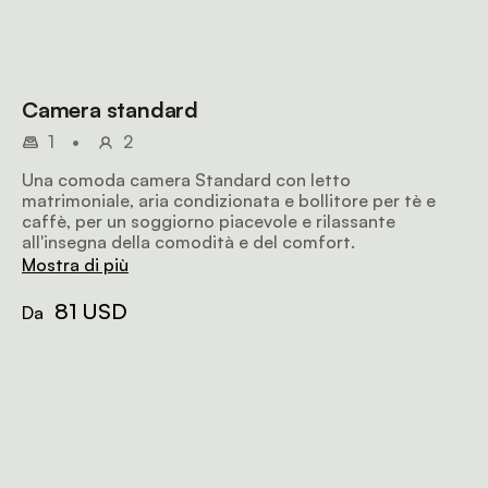
Camera standard
1
•
2
Una comoda camera Standard con letto
matrimoniale, aria condizionata e bollitore per tè e
caffè, per un soggiorno piacevole e rilassante
all'insegna della comodità e del comfort.
Mostra di più
81 USD
Da