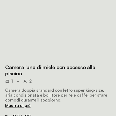
Camera luna di miele con accesso alla
piscina
1
•
2
Camera doppia standard con letto super king-size,
aria condizionata e bollitore per tè e caffè, per stare
comodi durante il soggiorno.
Mostra di più