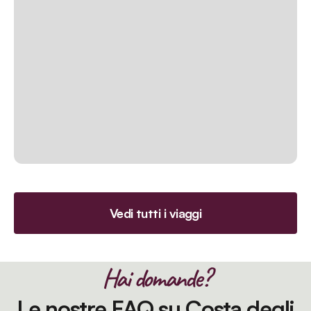
Vedi tutti i viaggi
Hai domande?
Le nostre FAQ su Costa degli