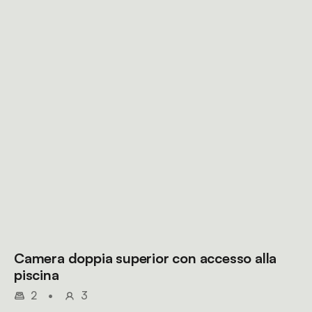
Camera doppia superior con accesso alla
piscina
2
•
3