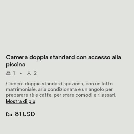
Camera doppia standard con accesso alla
piscina
1
•
2
Camera doppia standard spaziosa, con un letto
matrimoniale, aria condizionata e un angolo per
preparare tè e caffè, per stare comodi e rilassati.
Mostra di più
81 USD
Da