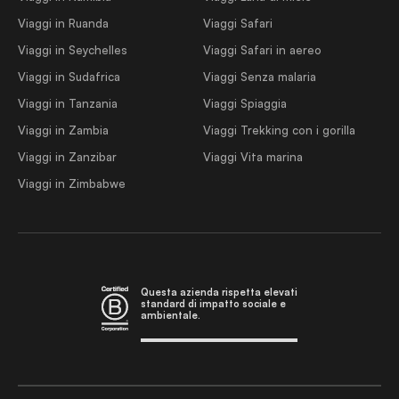
Viaggi in Ruanda
Viaggi Safari
Viaggi in Seychelles
Viaggi Safari in aereo
Viaggi in Sudafrica
Viaggi Senza malaria
Viaggi in Tanzania
Viaggi Spiaggia
Viaggi in Zambia
Viaggi Trekking con i gorilla
Viaggi in Zanzibar
Viaggi Vita marina
Viaggi in Zimbabwe
Questa azienda rispetta elevati
standard di impatto sociale e
ambientale.