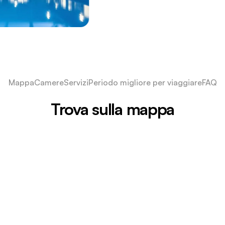
Mappa
Camere
Servizi
Periodo migliore per viaggiare
FAQ
Trova sulla mappa