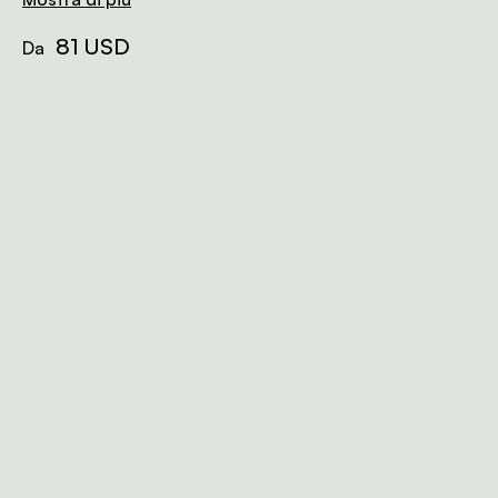
81 USD
Da