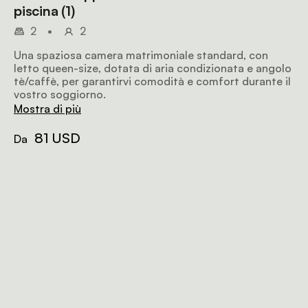
piscina (1)
2
•
2
Una spaziosa camera matrimoniale standard, con
letto queen-size, dotata di aria condizionata e angolo
tè/caffè, per garantirvi comodità e comfort durante il
vostro soggiorno.
Mostra di più
81 USD
Da