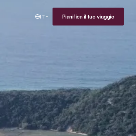
Pianifica il tuo viaggio
IT