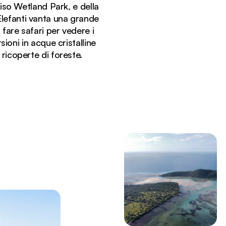
iso Wetland Park, e della
 Elefanti vanta una grande
 fare safari per vedere i
ioni in acque cristalline
icoperte di foreste.
ontori boscosi.