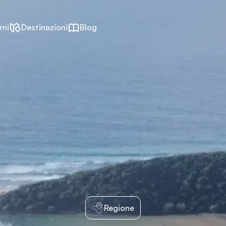
rni
Destinazioni
Blog
Regione