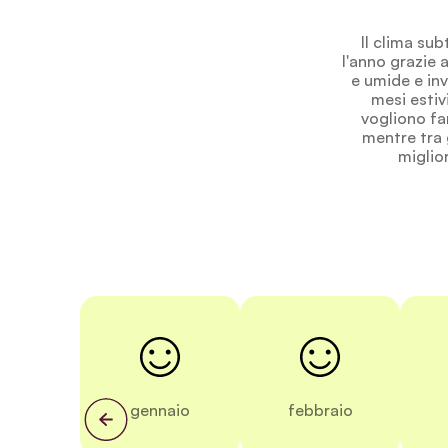
Il clima sub
l'anno grazie 
e umide e inv
mesi estivi
vogliono fa
mentre tra 
miglior
gennaio
febbraio