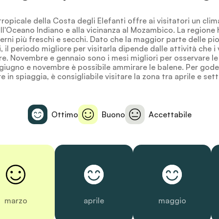
tropicale della Costa degli Elefanti offre ai visitatori un cli
all'Oceano Indiano e alla vicinanza al Mozambico. La regione 
erni più freschi e secchi. Dato che la maggior parte delle p
, il periodo migliore per visitarla dipende dalle attività che i
re. Novembre e gennaio sono i mesi migliori per osservare le
giugno e novembre è possibile ammirare le balene. Per gode
e in spiaggia, è consigliabile visitare la zona tra aprile e se
Ottimo
Buono
Accettabile
marzo
aprile
maggio