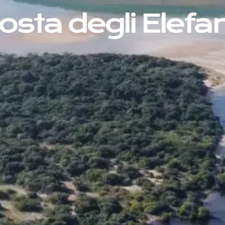
osta degli Elefan