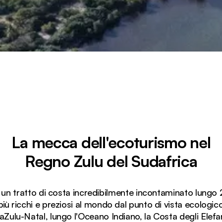
La mecca dell'ecoturismo nel
Regno Zulu del Sudafrica
è un tratto di costa incredibilmente incontaminato lungo
 più ricchi e preziosi al mondo dal punto di vista ecologico
aZulu-Natal, lungo l'Oceano Indiano, la Costa degli Elefan