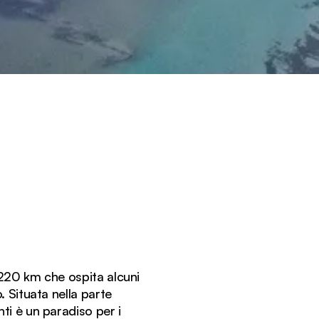
 220 km che ospita alcuni
. Situata nella parte
ti è un paradiso per i