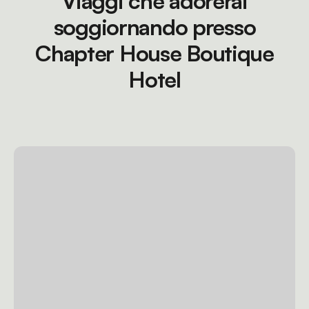
Viaggi che adorerai
soggiornando presso
Chapter House Boutique
Hotel