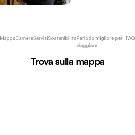
Mappa
Camere
Servizi
Sostenibilità
Periodo migliore per
FAQ
viaggiare
Trova sulla mappa