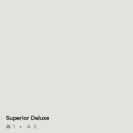
Superior Deluxe
1
•
2