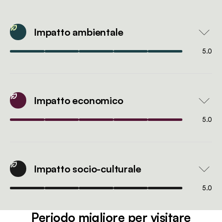
Impatto ambientale
5.0
Impatto economico
5.0
Impatto socio-culturale
5.0
Periodo migliore per visitare