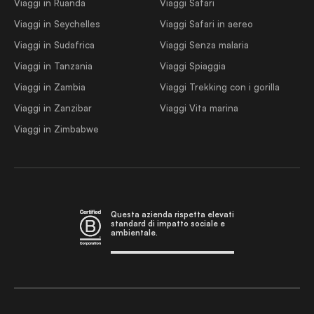
Viaggi in Ruanda
Viaggi Safari
Viaggi in Seychelles
Viaggi Safari in aereo
Viaggi in Sudafrica
Viaggi Senza malaria
Viaggi in Tanzania
Viaggi Spiaggia
Viaggi in Zambia
Viaggi Trekking con i gorilla
Viaggi in Zanzibar
Viaggi Vita marina
Viaggi in Zimbabwe
Questa azienda rispetta elevati
standard di impatto sociale e
ambientale.