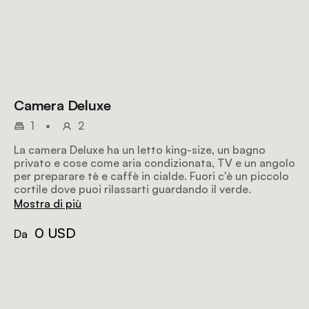
Camera Deluxe
1
•
2
La camera Deluxe ha un letto king-size, un bagno
privato e cose come aria condizionata, TV e un angolo
per preparare tè e caffè in cialde. Fuori c'è un piccolo
cortile dove puoi rilassarti guardando il verde.
Mostra di più
0 USD
Da