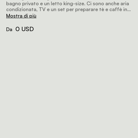
bagno privato e un letto king-size. Ci sono anche aria
condizionata, TV e un set per preparare tè e caffè in
cialde.
Mostra di più
0 USD
Da