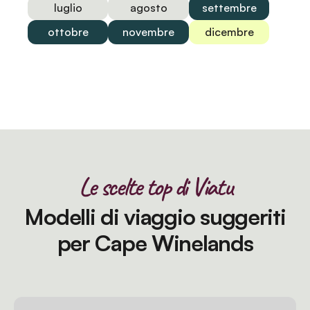
luglio
agosto
settembre
ottobre
novembre
dicembre
Le scelte top di Viatu
Modelli di viaggio suggeriti
per Cape Winelands