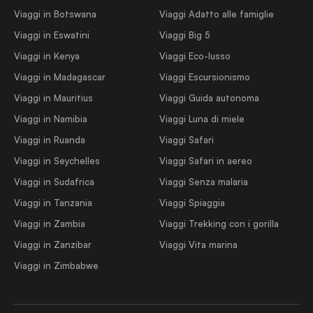
Viaggi in Botswana
Viaggi Adatto alle famiglie
Viaggi in Eswatini
Viaggi Big 5
Viaggi in Kenya
Viaggi Eco-lusso
Viaggi in Madagascar
Viaggi Escursionismo
Viaggi in Mauritius
Viaggi Guida autonoma
Viaggi in Namibia
Viaggi Luna di miele
Viaggi in Ruanda
Viaggi Safari
Viaggi in Seychelles
Viaggi Safari in aereo
Viaggi in Sudafrica
Viaggi Senza malaria
Viaggi in Tanzania
Viaggi Spiaggia
Viaggi in Zambia
Viaggi Trekking con i gorilla
Viaggi in Zanzibar
Viaggi Vita marina
Viaggi in Zimbabwe