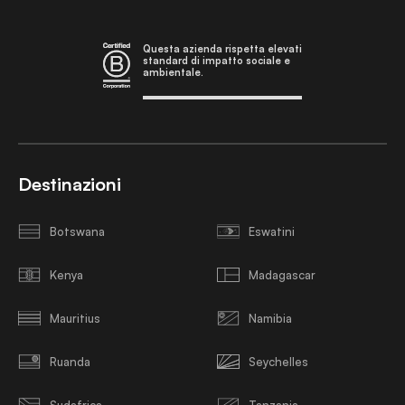
Questa azienda rispetta elevati
standard di impatto sociale e
ambientale.
Destinazioni
Botswana
Eswatini
Kenya
Madagascar
Mauritius
Namibia
Ruanda
Seychelles
Sudafrica
Tanzania