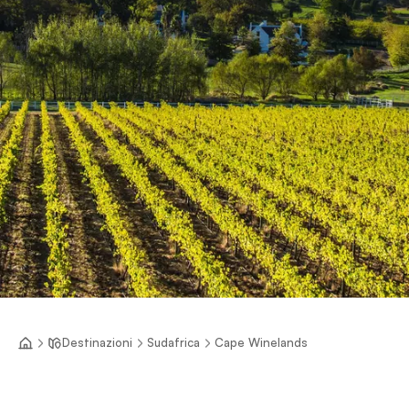
Destinazioni
Sudafrica
Cape Winelands