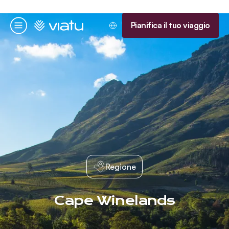
Homepage
Pianifica il tuo viaggio
Menu
Regione
Cape Winelands