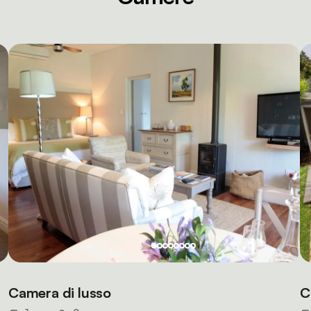
Camera di lusso
C