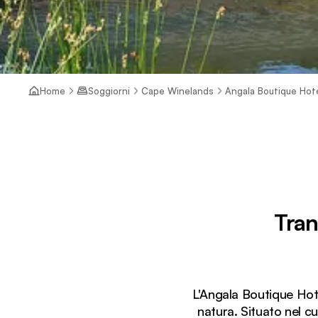
Home
Soggiorni
Cape Winelands
Angala Boutique Hot
Tran
L'Angala Boutique Hote
natura. Situato nel c