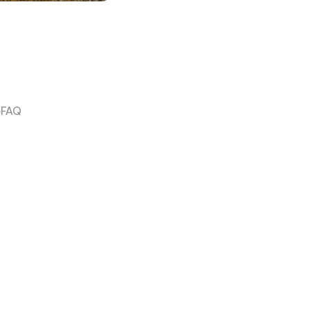
e
FAQ