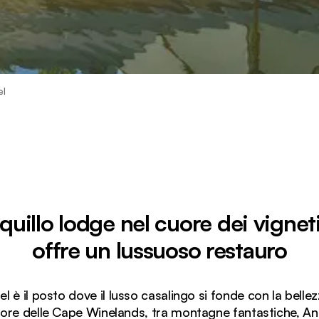
el
quillo lodge nel cuore dei vignet
offre un lussuoso restauro
l è il posto dove il lusso casalingo si fonde con la belle
uore delle Cape Winelands, tra montagne fantastiche, Anga