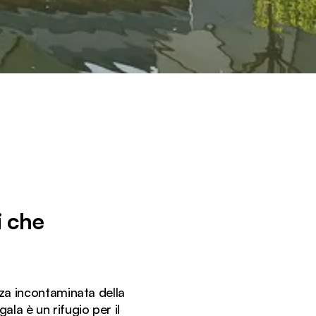
i che
zza incontaminata della
la è un rifugio per il