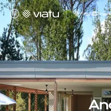
Homepage
Viaggi
Soggio
Menu
Ang