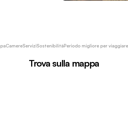
pa
Camere
Servizi
Sostenibilità
Periodo migliore per viaggiar
Trova sulla mappa