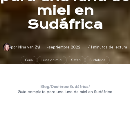
miel en
Sudáfrica
por Nina van Zyl
septiembre 2022
11 minutos de lectura
Guía
Luna de miel
Safari
Sudáfrica
Blog
/
Destinos
/
Sudáfrica
/
Guía completa para una luna de miel en Sudáfrica