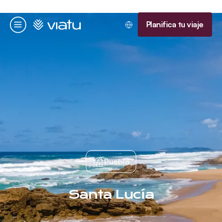
Página de inicio
Planifica tu viaje
Menú
Pueblo
Santa Lucía