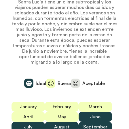
Santa Lucía tiene un clima subtropical y los
viajeros pueden esperar muchos días cálidos y
soleados durante todo el año. Los veranos son
húmedos, con tormentas eléctricas al final de la
tarde y por la noche, y diciembre suele ser el mes
más lluvioso. Los inviernos se extienden entre
junio y agosto y forman parte de la estación
seca. Durante esta época, puedes esperar
temperaturas suaves a cálidas y noches frescas.
De junio a noviembre, tienes la increíble
oportunidad de avistar ballenas jorobadas
migrando a lo largo de la costa.
Ideal
Buena
Aceptable
January
February
March
April
May
June
July
August
September