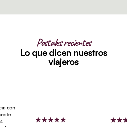
Postales recientes
Lo que dicen nuestros
viajeros
a con
nte