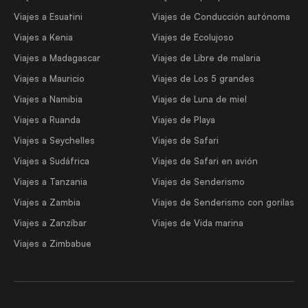
Viajes a Esuatini
Viajes de Conducción autónoma
Viajes a Kenia
Viajes de Ecolujoso
Viajes a Madagascar
Viajes de Libre de malaria
Viajes a Mauricio
Viajes de Los 5 grandes
Viajes a Namibia
Viajes de Luna de miel
Viajes a Ruanda
Viajes de Playa
Viajes a Seychelles
Viajes de Safari
Viajes a Sudáfrica
Viajes de Safari en avión
Viajes a Tanzania
Viajes de Senderismo
Viajes a Zambia
Viajes de Senderismo con gorilas
Viajes a Zanzíbar
Viajes de Vida marina
Viajes a Zimbabue