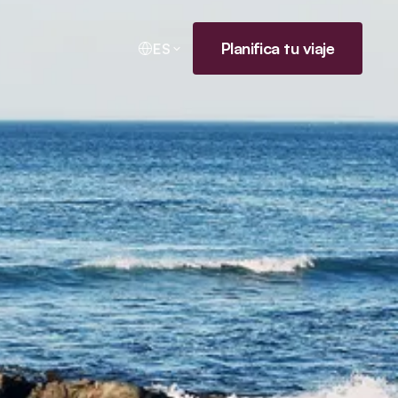
Planifica tu viaje
ES