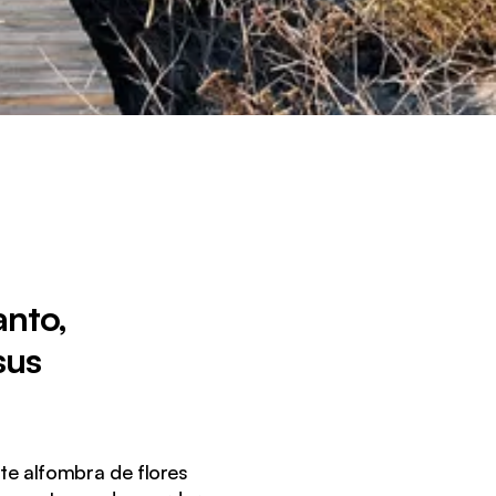
anto,
sus
te alfombra de flores