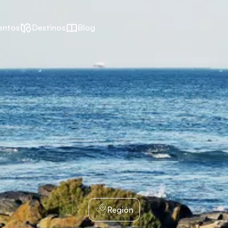
entos
Destinos
Blog
Región