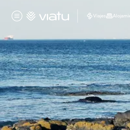
Página de inicio
Viajes
Alojami
Menú