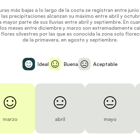
ras más bajas a lo largo de la costa se registran entre junio
 las precipitaciones alcanzan su máximo entre abril y octub
a mayor parte de sus lluvias entre abril y septiembre. En cua
 los meses entre diciembre y marzo son extremadamente cal
 flores silvestres por las que es conocida la zona solo flore
de la primavera, en agosto y septiembre.
Ideal
Buena
Aceptable
marzo
abril
mayo