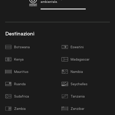
ambientale.
Destinazioni
Botswana
Eswatini
Kenya
Madagascar
Mauritius
Namibia
Ruanda
Seychelles
Sudafrica
Tanzania
Zambia
Zanzibar