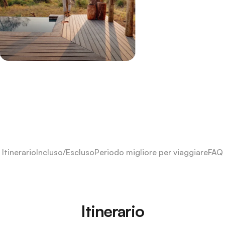
Itinerario
Incluso/Escluso
Periodo migliore per viaggiare
FAQ
Itinerario