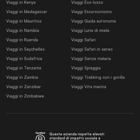
Viaggi in Kenya
Viaggi Eco-lusso
Viaggi in Madagascar
Viaggi Escursionismo
Viaggi in Mauritius
Viaggi Guida autonoma
Viaggi in Namibia
Viaggi Luna di miele
Viaggi in Ruanda
Viaggi Safari
Viaggi in Seychelles
Viaggi Safari in aereo
Viaggi in Sudafrica
Viaggi Senza malaria
Viaggi in Tanzania
Viaggi Spiaggia
Viaggi in Zambia
Viaggi Trekking con i gorilla
Viaggi in Zanzibar
Viaggi Vita marina
Viaggi in Zimbabwe
Questa azienda rispetta elevati
standard di impatto sociale e