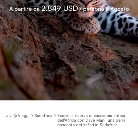
2.849 USD
A partire da
/ persona a Agosto
Viaggi
Sudafrica
Scopri la riserva di caccia più antica
dell'Africa con Dave Mani: una perla
nascosta dei safari in Sudafrica