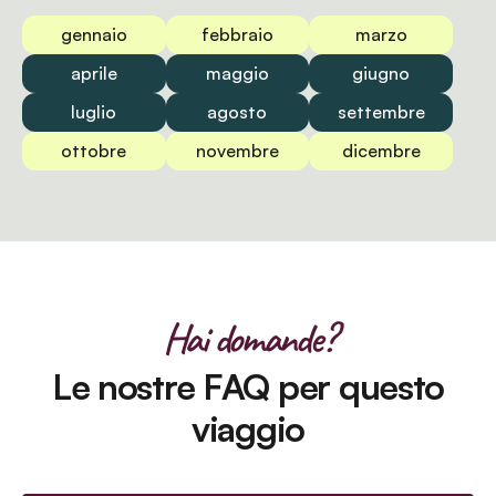
gennaio
febbraio
marzo
aprile
maggio
giugno
luglio
agosto
settembre
ottobre
novembre
dicembre
Hai domande?
Le nostre FAQ per questo
viaggio