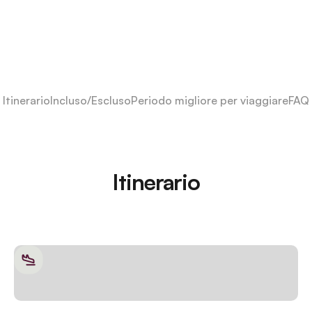
Itinerario
Incluso/Escluso
Periodo migliore per viaggiare
FAQ
Itinerario