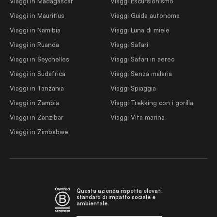
Viaggi in Madagascar
Viaggi Escursionismo
Viaggi in Mauritius
Viaggi Guida autonoma
Viaggi in Namibia
Viaggi Luna di miele
Viaggi in Ruanda
Viaggi Safari
Viaggi in Seychelles
Viaggi Safari in aereo
Viaggi in Sudafrica
Viaggi Senza malaria
Viaggi in Tanzania
Viaggi Spiaggia
Viaggi in Zambia
Viaggi Trekking con i gorilla
Viaggi in Zanzibar
Viaggi Vita marina
Viaggi in Zimbabwe
Questa azienda rispetta elevati
standard di impatto sociale e
ambientale.