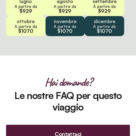
luglio
agosto
settembre
A partire da
A partire da
A partire da
$929
$929
$929
ottobre
novembre
dicembre
A partire da
A partire da
A partire da
$1070
$1070
$1070
Hai domande?
Le nostre FAQ per questo
viaggio
Contattaci