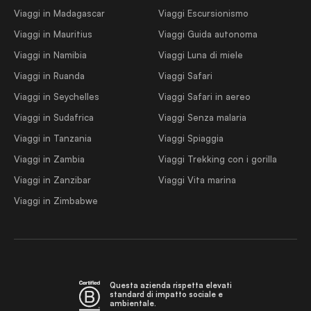
Viaggi in Madagascar
Viaggi Escursionismo
Viaggi in Mauritius
Viaggi Guida autonoma
Viaggi in Namibia
Viaggi Luna di miele
Viaggi in Ruanda
Viaggi Safari
Viaggi in Seychelles
Viaggi Safari in aereo
Viaggi in Sudafrica
Viaggi Senza malaria
Viaggi in Tanzania
Viaggi Spiaggia
Viaggi in Zambia
Viaggi Trekking con i gorilla
Viaggi in Zanzibar
Viaggi Vita marina
Viaggi in Zimbabwe
Questa azienda rispetta elevati
standard di impatto sociale e
ambientale.