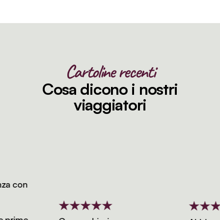
Cartoline recenti
Cosa dicono i nostri
viaggiatori
a con
prime