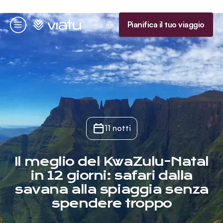
Homepage
Pianifica il tuo viaggio
Menu
11 notti
Il meglio del KwaZulu-Natal
in 12 giorni: safari dalla
savana alla spiaggia senza
spendere troppo