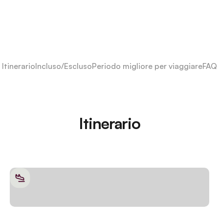
Itinerario
Incluso/Escluso
Periodo migliore per viaggiare
FAQ
Itinerario