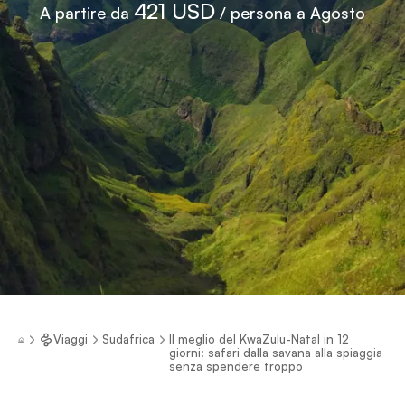
421 USD
A partire da
/ persona a Agosto
Viaggi
Sudafrica
Il meglio del KwaZulu-Natal in 12
giorni: safari dalla savana alla spiaggia
senza spendere troppo