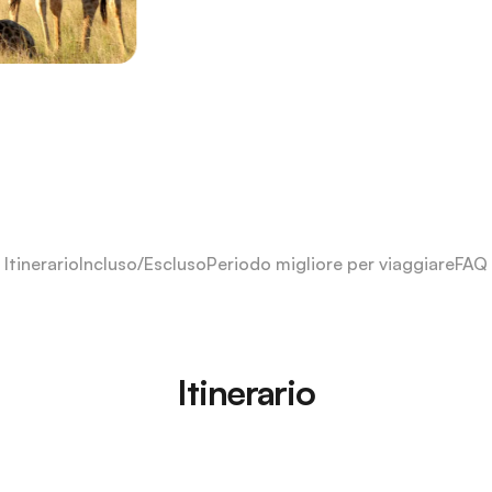
Itinerario
Incluso/Escluso
Periodo migliore per viaggiare
FAQ
Itinerario