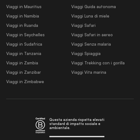
Viaggi in Mauritius
Viaggi Guida autonoma
Viaggi in Namibia
Viaggi Luna di miele
Viaggi in Ruanda
Viaggi Safari
Viaggi in Seychelles
Viaggi Safari in aereo
Viaggi in Sudafrica
Viaggi Senza malaria
Viaggi in Tanzania
Viaggi Spiaggia
Viaggi in Zambia
Viaggi Trekking con i gorilla
Viaggi in Zanzibar
Viaggi Vita marina
Viaggi in Zimbabwe
Questa azienda rispetta elevati
standard di impatto sociale e
ambientale.