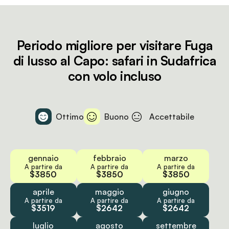
Periodo migliore per visitare Fuga
di lusso al Capo: safari in Sudafrica
con volo incluso
Ottimo
Buono
Accettabile
gennaio
febbraio
marzo
A partire da
A partire da
A partire da
$3850
$3850
$3850
aprile
maggio
giugno
A partire da
A partire da
A partire da
$3519
$2642
$2642
luglio
agosto
settembre