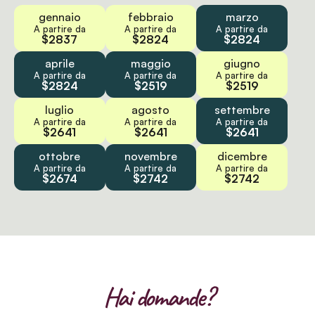
gennaio
febbraio
marzo
A partire da
A partire da
A partire da
$2837
$2824
$2824
aprile
maggio
giugno
A partire da
A partire da
A partire da
$2824
$2519
$2519
luglio
agosto
settembre
A partire da
A partire da
A partire da
$2641
$2641
$2641
ottobre
novembre
dicembre
A partire da
A partire da
A partire da
$2674
$2742
$2742
Hai domande?