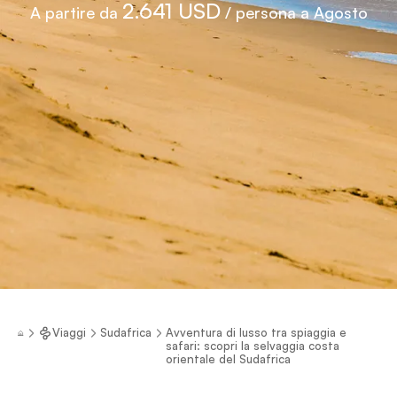
2.641 USD
A partire da
/ persona a Agosto
Viaggi
Sudafrica
Avventura di lusso tra spiaggia e
safari: scopri la selvaggia costa
orientale del Sudafrica