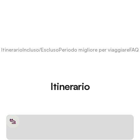
Itinerario
Incluso/Escluso
Periodo migliore per viaggiare
FAQ
Itinerario