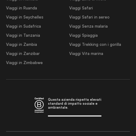
Viaggi in Ruanda
Viaggi Safari
Viaggi in Seychelles
Viaggi Safari in aereo
Viaggi in Sudafrica
Viaggi Senza malaria
Viaggi in Tanzania
Viaggi Spiaggia
Viaggi in Zambia
Viaggi Trekking con i gorilla
Viaggi in Zanzibar
Viaggi Vita marina
Viaggi in Zimbabwe
Questa azienda rispetta elevati
standard di impatto sociale e
ambientale.