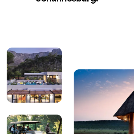
acque turchesi al largo della costa delle balene di Herma