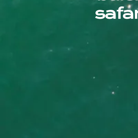
safar