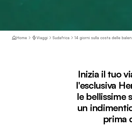
Home
Viaggi
Sudafrica
14 giorni sulla costa delle bale
Inizia il tuo 
l'esclusiva He
le bellissime 
un indimentica
prima d