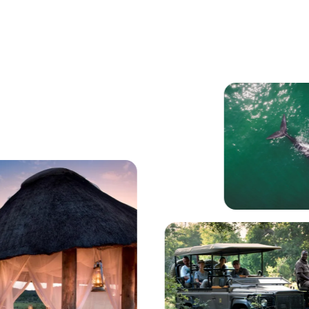
nus, in Sudafrica.