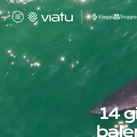
Homepage
Viaggi
Soggio
Menu
14 g
bale