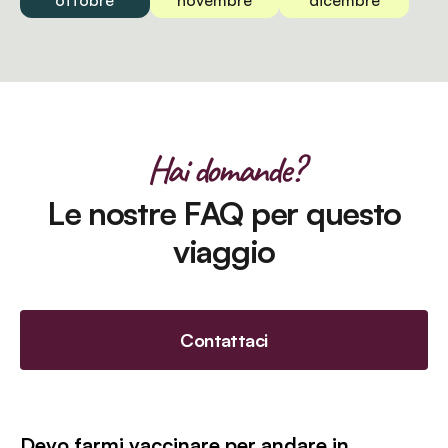
ottobre
novembre
dicembre
Hai domande?
Le nostre FAQ per questo
viaggio
Contattaci
Devo farmi vaccinare per andare in