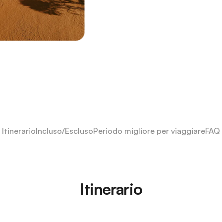
Itinerario
Incluso/Escluso
Periodo migliore per viaggiare
FAQ
Itinerario