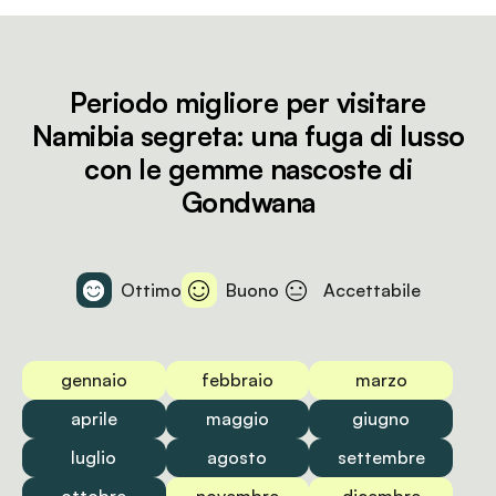
Periodo migliore per visitare
Namibia segreta: una fuga di lusso
con le gemme nascoste di
Gondwana
Ottimo
Buono
Accettabile
gennaio
febbraio
marzo
aprile
maggio
giugno
luglio
agosto
settembre