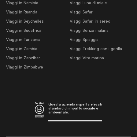
Viaggi in Namibia
Viaggi Luna di miele
Viaggi in Ruanda
Viaggi Safari
Viaggi in Seychelles
Viaggi Safari in aereo
Viaggi in Sudafrica
Viaggi Senza malaria
Viaggi in Tanzania
Viaggi Spiaggia
Viaggi in Zambia
Viaggi Trekking con i gorilla
Viaggi in Zanzibar
Viaggi Vita marina
Viaggi in Zimbabwe
Questa azienda rispetta elevati
standard di impatto sociale e
ambientale.