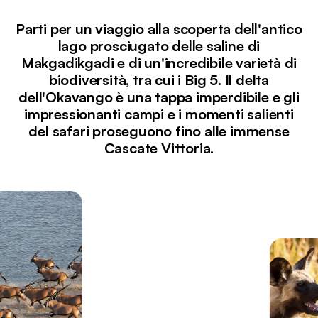
Parti per un viaggio alla scoperta dell'antico
lago prosciugato delle saline di
Makgadikgadi e di un'incredibile varietà di
biodiversità, tra cui i Big 5. Il delta
dell'Okavango è una tappa imperdibile e gli
impressionanti campi e i momenti salienti
del safari proseguono fino alle immense
Cascate Vittoria.