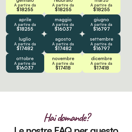
gennaio
febbraio
marzo
A partire da
A partire da
A partire da
$18255
$18255
$18255
aprile
maggio
giugno
A partire da
A partire da
A partire da
$18255
$16037
$16797
luglio
agosto
settembre
A partire da
A partire da
A partire da
$17482
$17482
$16797
ottobre
novembre
dicembre
A partire da
A partire da
A partire da
$16037
$17418
$17418
Hai domande?
Le nostre FAQ per questo