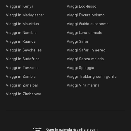
Viaggi in Kenya
Viaggi Eco-lusso
Viaggi in Madagascar
Viaggi Escursionismo
Viaggi in Mauritius
Viaggi Guida autonoma
Viaggi in Namibia
Viaggi Luna di miele
Viaggi in Ruanda
Viaggi Safari
Viaggi in Seychelles
Viaggi Safari in aereo
Viaggi in Sudafrica
Viaggi Senza malaria
Viaggi in Tanzania
Viaggi Spiaggia
Viaggi in Zambia
Viaggi Trekking con i gorilla
Viaggi in Zanzibar
Viaggi Vita marina
Viaggi in Zimbabwe
Questa azienda rispetta elevati