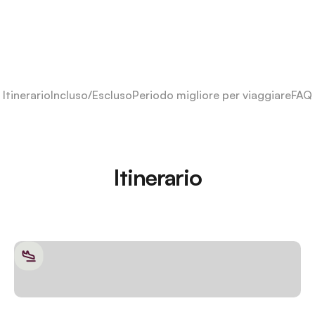
Itinerario
Incluso/Escluso
Periodo migliore per viaggiare
FAQ
Itinerario