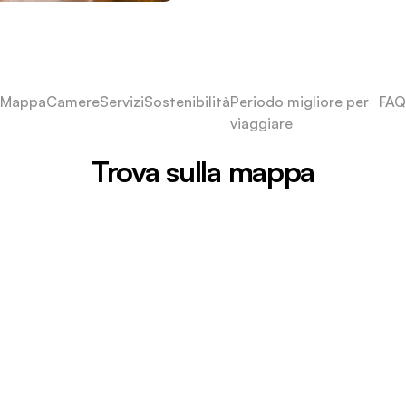
Mappa
Camere
Servizi
Sostenibilità
Periodo migliore per
FAQ
viaggiare
Trova sulla mappa