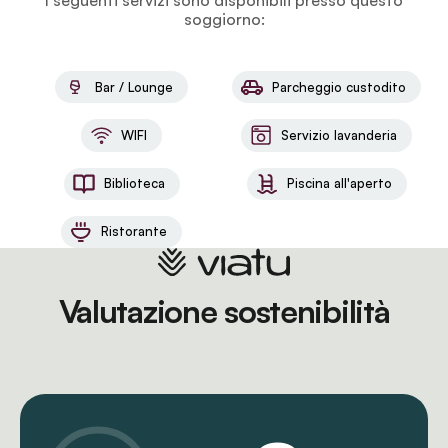
I seguenti servizi sono disponibili presso questo
soggiorno:
Bar / Lounge
Parcheggio custodito
WIFI
Servizio lavanderia
Biblioteca
Piscina all'aperto
Ristorante
Valutazione sostenibilità