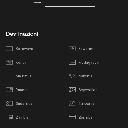
Destinazioni
Botswana
Eswatini
Kenya
Madagascar
Mauritius
Namibia
Ruanda
Seychelles
Sudafrica
Tanzania
Zambia
Zanzibar