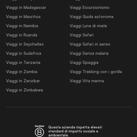
Viaggi in Madagascar
Viaggi Escursionismo
Viaggi in Mauritius
Viaggi Guida autonoma
Viaggi in Namibia
Viaggi Luna di miele
Viaggi in Ruanda
Viaggi Safari
Viaggi in Seychelles
Viaggi Safari in aereo
Viaggi in Sudafrica
Viaggi Senza malaria
Viaggi in Tanzania
Viaggi Spiaggia
Viaggi in Zambia
Viaggi Trekking con i gorilla
Viaggi in Zanzibar
Viaggi Vita marina
Viaggi in Zimbabwe
Questa azienda rispetta elevati
standard di impatto sociale e
ambientale.