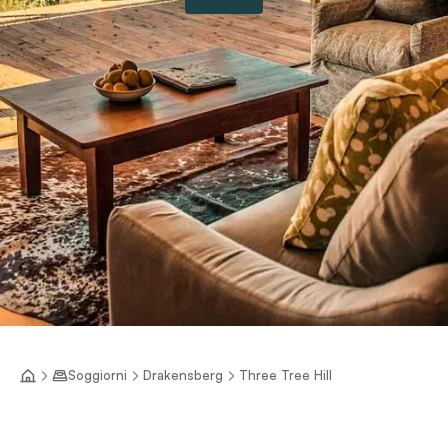
Soggiorni
Drakensberg
Three Tree Hill