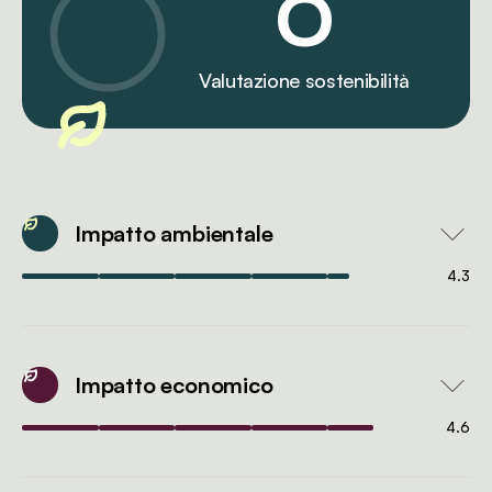
0
Valutazione sostenibilità
Impatto ambientale
4.3
Impatto economico
4.6