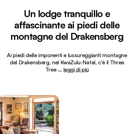
Un lodge tranquillo e
affascinante ai piedi delle
montagne del Drakensberg
Ai piedi delle imponenti e lussureggianti montagne
del Drakensberg, nel KwaZulu-Natal, c'è il Three
Tree
...
leggi di più