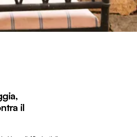
ggia,
ntra il