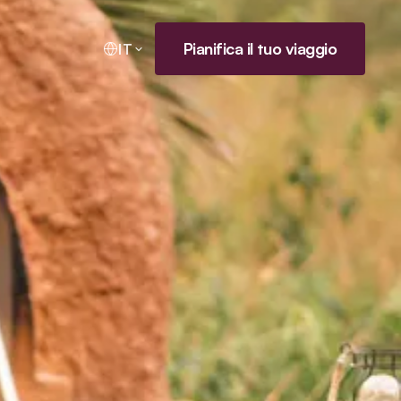
Pianifica il tuo viaggio
IT