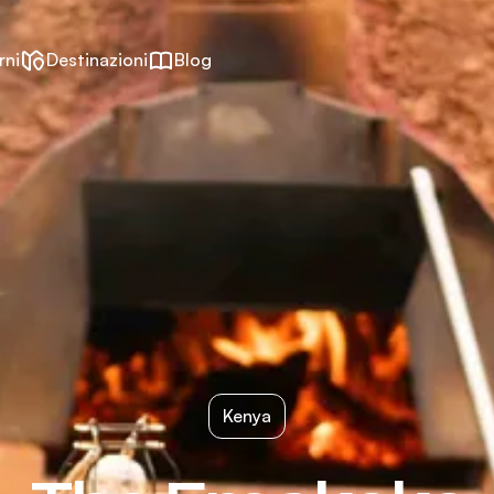
rni
Destinazioni
Blog
Kenya