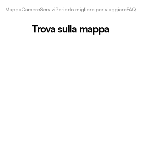
Mappa
Camere
Servizi
Periodo migliore per viaggiare
FAQ
Trova sulla mappa