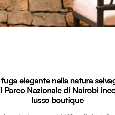
fuga elegante nella natura selva
l Parco Nazionale di Nairobi inco
lusso boutique