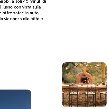
obi, a soli 45 minuti di
 lusso con vista sulla
e offre safari in auto,
 vicinanza alla città e