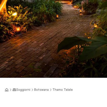
Soggiorni
Botswana
Thamo Telele