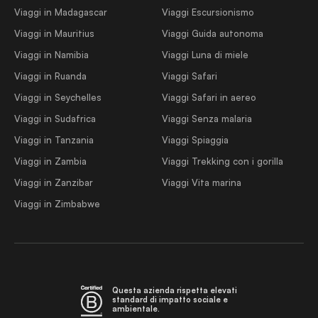
Viaggi in Madagascar
Viaggi Escursionismo
Viaggi in Mauritius
Viaggi Guida autonoma
Viaggi in Namibia
Viaggi Luna di miele
Viaggi in Ruanda
Viaggi Safari
Viaggi in Seychelles
Viaggi Safari in aereo
Viaggi in Sudafrica
Viaggi Senza malaria
Viaggi in Tanzania
Viaggi Spiaggia
Viaggi in Zambia
Viaggi Trekking con i gorilla
Viaggi in Zanzibar
Viaggi Vita marina
Viaggi in Zimbabwe
Questa azienda rispetta elevati
standard di impatto sociale e
ambientale.