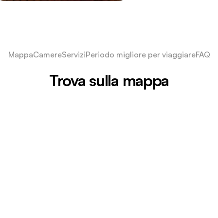
Mappa
Camere
Servizi
Periodo migliore per viaggiare
FAQ
Trova sulla mappa