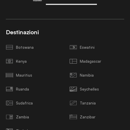
Destinazioni
Botswana
Eswatini
Kenya
Madagascar
Mauritius
Namibia
Ruanda
Seychelles
Sudafrica
Tanzania
Zambia
Zanzibar