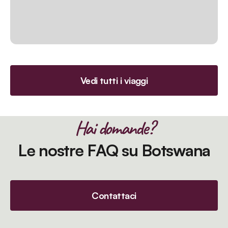
Vedi tutti i viaggi
Hai domande?
Le nostre FAQ su Botswana
Contattaci