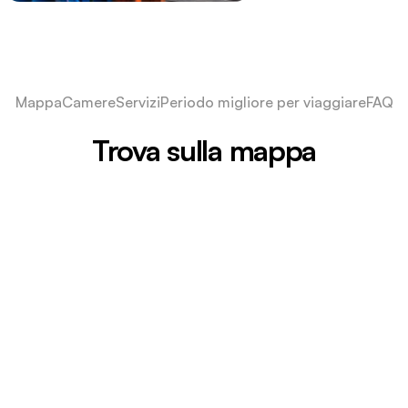
Mappa
Camere
Servizi
Periodo migliore per viaggiare
FAQ
Trova sulla mappa