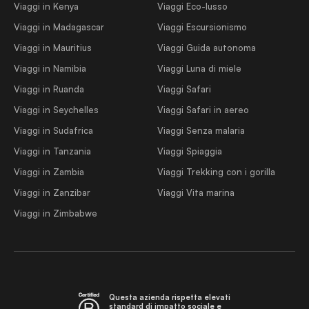
Viaggi in Kenya
Viaggi Eco-lusso
Viaggi in Madagascar
Viaggi Escursionismo
Viaggi in Mauritius
Viaggi Guida autonoma
Viaggi in Namibia
Viaggi Luna di miele
Viaggi in Ruanda
Viaggi Safari
Viaggi in Seychelles
Viaggi Safari in aereo
Viaggi in Sudafrica
Viaggi Senza malaria
Viaggi in Tanzania
Viaggi Spiaggia
Viaggi in Zambia
Viaggi Trekking con i gorilla
Viaggi in Zanzibar
Viaggi Vita marina
Viaggi in Zimbabwe
Questa azienda rispetta elevati
standard di impatto sociale e