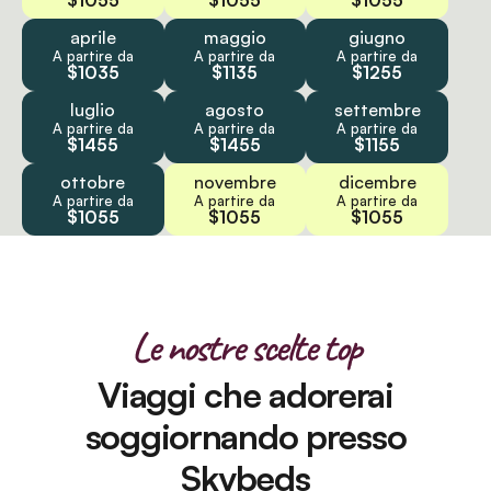
$1055
$1055
$1055
aprile
maggio
giugno
A partire da
A partire da
A partire da
$1035
$1135
$1255
luglio
agosto
settembre
A partire da
A partire da
A partire da
$1455
$1455
$1155
ottobre
novembre
dicembre
A partire da
A partire da
A partire da
$1055
$1055
$1055
Le nostre scelte top
Viaggi che adorerai
soggiornando presso
Skybeds