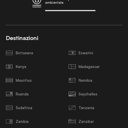
ambientale.
Destinazioni
Botswana
Eswatini
Kenya
Madagascar
Mauritius
Namibia
Ruanda
Seychelles
Sudafrica
Tanzania
Zambia
Zanzibar