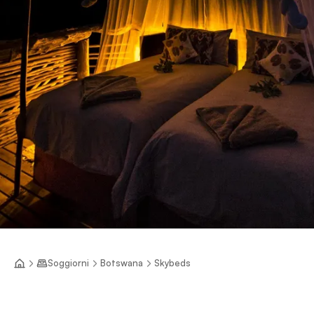
Soggiorni
Botswana
Skybeds