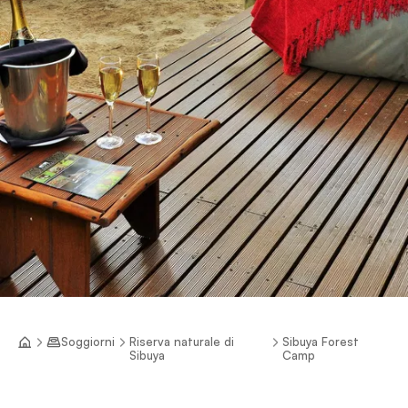
Soggiorni
Riserva naturale di
Sibuya Forest
Sibuya
Camp