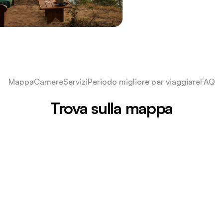
Mappa
Camere
Servizi
Periodo migliore per viaggiare
FAQ
Trova sulla mappa