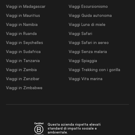
Viaggi in Madagascar
Viaggi Escursionismo
Viaggi in Mauritius
Viaggi Guida autonoma
Viaggi in Namibia
Viaggi Luna di miele
Viaggi in Ruanda
Viaggi Safari
Viaggi in Seychelles
Viaggi Safari in aereo
Viaggi in Sudafrica
Viaggi Senza malaria
Viaggi in Tanzania
Viaggi Spiaggia
Viaggi in Zambia
Viaggi Trekking con i gorilla
Viaggi in Zanzibar
Viaggi Vita marina
Viaggi in Zimbabwe
Questa azienda rispetta elevati
standard di impatto sociale e
ambientale.