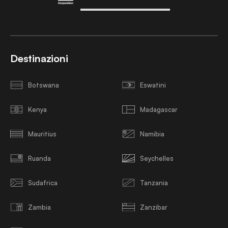
Destinazioni
Botswana
Eswatini
Kenya
Madagascar
Mauritius
Namibia
Ruanda
Seychelles
Sudafrica
Tanzania
Zambia
Zanzibar