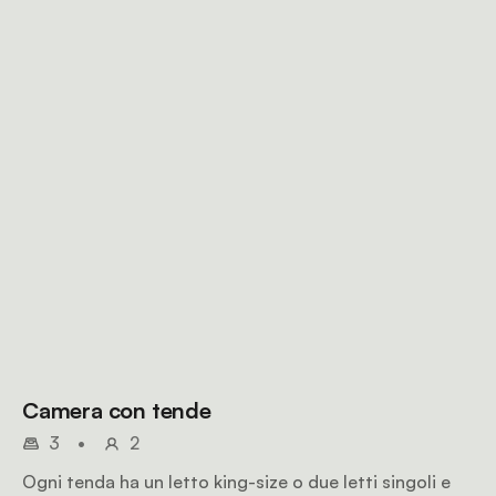
Camera con tende
3
•
2
Ogni tenda ha un letto king-size o due letti singoli e