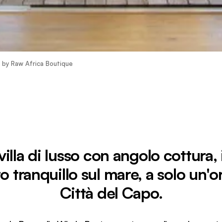
la by Raw Africa Boutique
illa di lusso con angolo cottura, 
o tranquillo sul mare, a solo un'o
Città del Capo.