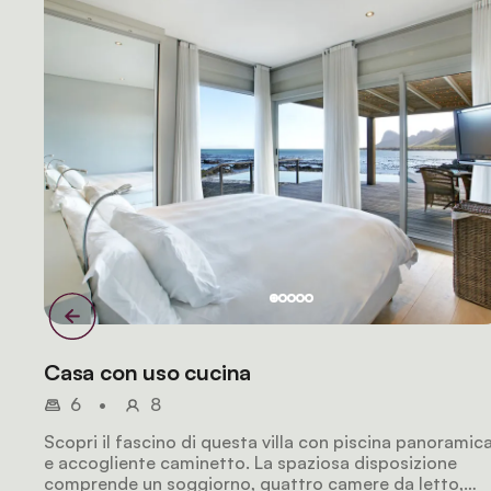
Casa con uso cucina
6
•
8
Scopri il fascino di questa villa con piscina panoramic
e accogliente caminetto. La spaziosa disposizione
comprende un soggiorno, quattro camere da letto,