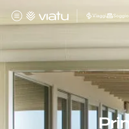
Homepage
Viaggi
Soggio
Menu
Pri