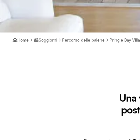
Home
Soggiorni
Percorso delle balene
Pringle Bay Vil
Una v
post