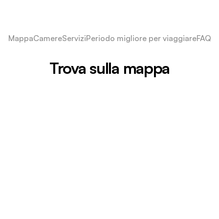
Mappa
Camere
Servizi
Periodo migliore per viaggiare
FAQ
Trova sulla mappa