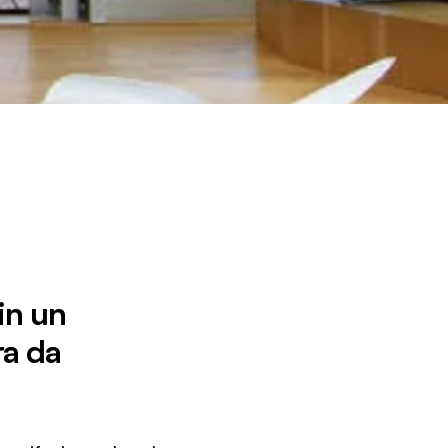
in un
ra da