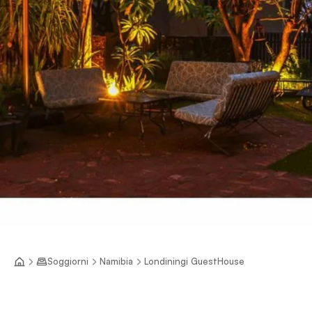
Soggiorni
Namibia
Londiningi GuestHouse