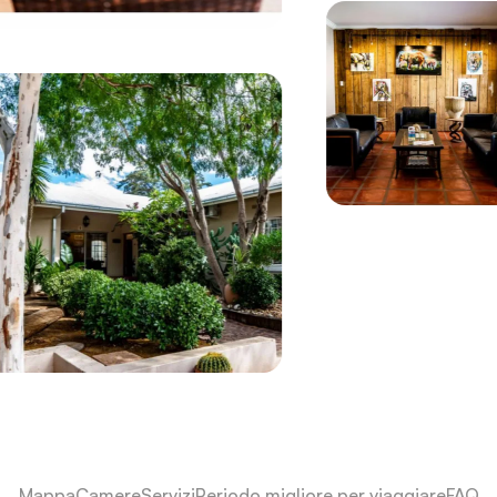
Mappa
Camere
Servizi
Periodo migliore per viaggiare
FAQ