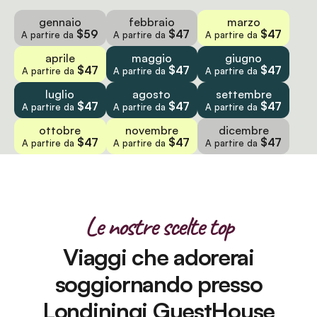
gennaio
febbraio
marzo
$59
$47
$47
A partire da
A partire da
A partire da
aprile
maggio
giugno
$47
$47
$47
A partire da
A partire da
A partire da
luglio
agosto
settembre
$47
$47
$47
A partire da
A partire da
A partire da
ottobre
novembre
dicembre
$47
$47
$47
A partire da
A partire da
A partire da
Le nostre scelte top
Viaggi che adorerai
soggiornando presso
Londiningi GuestHouse