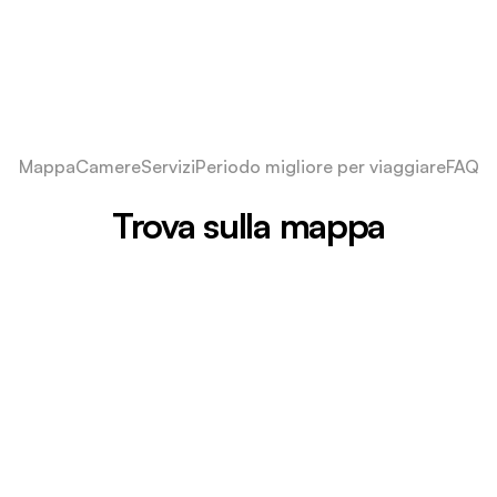
Mappa
Camere
Servizi
Periodo migliore per viaggiare
FAQ
Trova sulla mappa