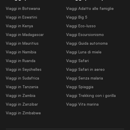
Viaggi in Botswana
Viaggi Adatto alle famiglie
Viaggi in Eswatini
Viaggi Big 5
Viaggi in Kenya
Viaggi Eco-lusso
Viaggi in Madagascar
Viaggi Escursionismo
Viaggi in Mauritius
Viaggi Guida autonoma
Viaggi in Namibia
Viaggi Luna di miele
Viaggi in Ruanda
Viaggi Safari
Viaggi in Seychelles
Viaggi Safari in aereo
Viaggi in Sudafrica
Viaggi Senza malaria
Viaggi in Tanzania
Viaggi Spiaggia
Viaggi in Zambia
Viaggi Trekking con i gorilla
Viaggi in Zanzibar
Viaggi Vita marina
Viaggi in Zimbabwe