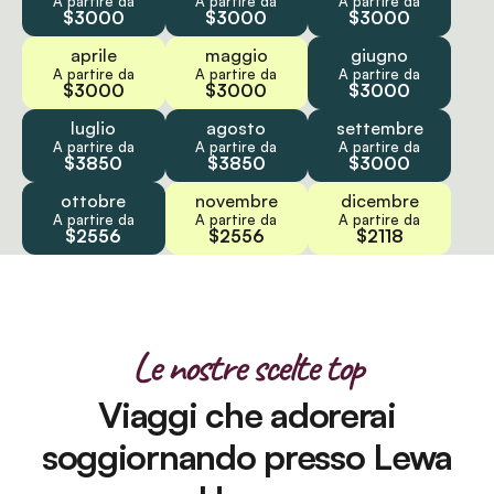
A partire da
A partire da
A partire da
$3000
$3000
$3000
aprile
maggio
giugno
A partire da
A partire da
A partire da
$3000
$3000
$3000
luglio
agosto
settembre
A partire da
A partire da
A partire da
$3850
$3850
$3000
ottobre
novembre
dicembre
A partire da
A partire da
A partire da
$2556
$2556
$2118
Le nostre scelte top
Viaggi che adorerai
soggiornando presso Lewa