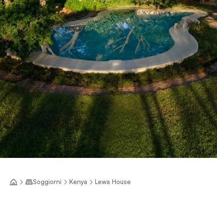
Soggiorni
Kenya
Lewa House