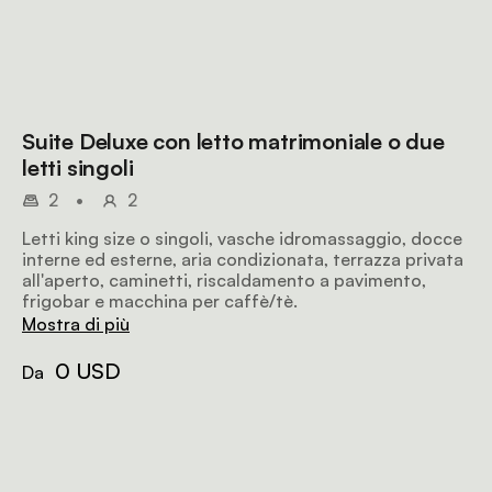
Suite Deluxe con letto matrimoniale o due
letti singoli
2
•
2
Letti king size o singoli, vasche idromassaggio, docce
interne ed esterne, aria condizionata, terrazza privata
all'aperto, caminetti, riscaldamento a pavimento,
frigobar e macchina per caffè/tè.
Mostra di più
0 USD
Da