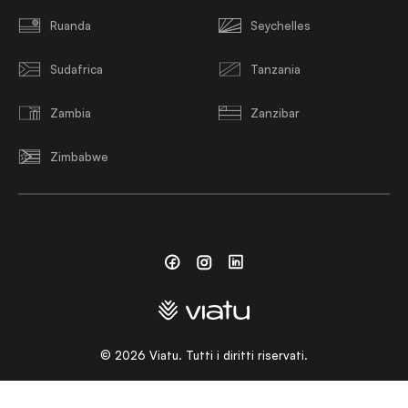
Ruanda
Seychelles
Sudafrica
Tanzania
Zambia
Zanzibar
Zimbabwe
Facebook
Instagram
Linkedin
©
2026
Viatu. Tutti i diritti riservati.
SCEGLI UNA LINGUA