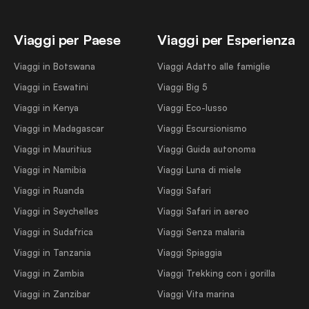
Viaggi per Paese
Viaggi per Esperienza
Viaggi in Botswana
Viaggi Adatto alle famiglie
Viaggi in Eswatini
Viaggi Big 5
Viaggi in Kenya
Viaggi Eco-lusso
Viaggi in Madagascar
Viaggi Escursionismo
Viaggi in Mauritius
Viaggi Guida autonoma
Viaggi in Namibia
Viaggi Luna di miele
Viaggi in Ruanda
Viaggi Safari
Viaggi in Seychelles
Viaggi Safari in aereo
Viaggi in Sudafrica
Viaggi Senza malaria
Viaggi in Tanzania
Viaggi Spiaggia
Viaggi in Zambia
Viaggi Trekking con i gorilla
Viaggi in Zanzibar
Viaggi Vita marina