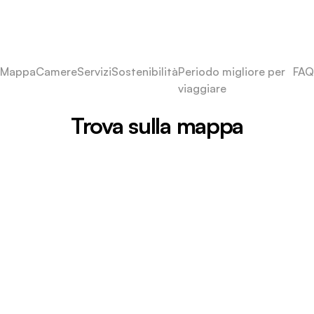
Mappa
Camere
Servizi
Sostenibilità
Periodo migliore per
FAQ
viaggiare
Trova sulla mappa