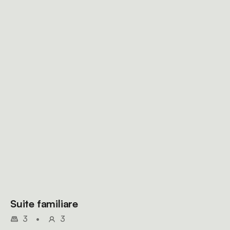
Suite familiare
3
•
3