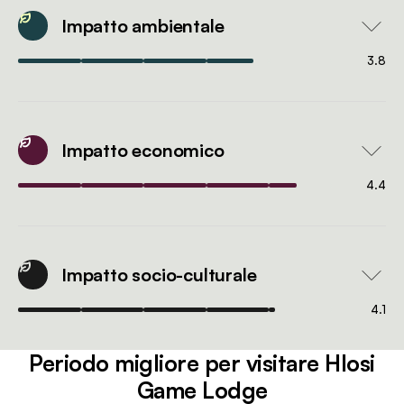
Impatto ambientale
3.8
Impatto economico
4.4
Impatto socio-culturale
4.1
Periodo migliore per visitare Hlosi
Game Lodge