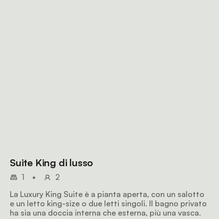
Suite King di lusso
1
•
2
La Luxury King Suite è a pianta aperta, con un salotto
e un letto king-size o due letti singoli. Il bagno privato
ha sia una doccia interna che esterna, più una vasca.