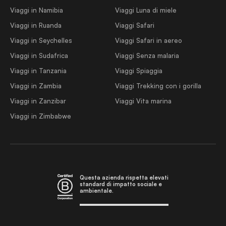
Viaggi in Namibia
Viaggi Luna di miele
Viaggi in Ruanda
Viaggi Safari
Viaggi in Seychelles
Viaggi Safari in aereo
Viaggi in Sudafrica
Viaggi Senza malaria
Viaggi in Tanzania
Viaggi Spiaggia
Viaggi in Zambia
Viaggi Trekking con i gorilla
Viaggi in Zanzibar
Viaggi Vita marina
Viaggi in Zimbabwe
Questa azienda rispetta elevati
standard di impatto sociale e
ambientale.