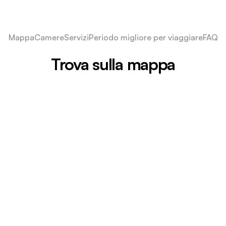
Mappa
Camere
Servizi
Periodo migliore per viaggiare
FAQ
Trova sulla mappa