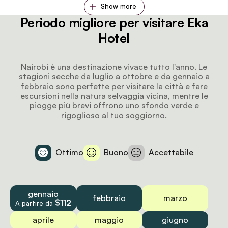
Show more
Periodo migliore per visitare Eka
Hotel
Nairobi è una destinazione vivace tutto l'anno. Le
stagioni secche da luglio a ottobre e da gennaio a
febbraio sono perfette per visitare la città e fare
escursioni nella natura selvaggia vicina, mentre le
piogge più brevi offrono uno sfondo verde e
rigoglioso al tuo soggiorno.
Ottimo
Buono
Accettabile
gennaio
febbraio
marzo
$112
A partire da
aprile
maggio
giugno