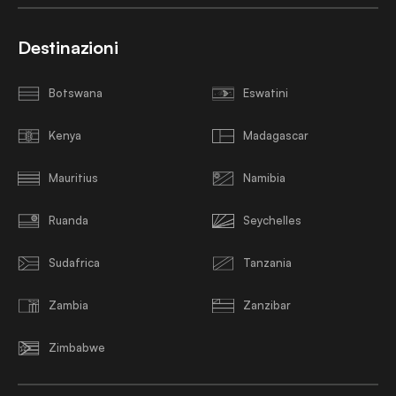
Destinazioni
Botswana
Eswatini
Kenya
Madagascar
Mauritius
Namibia
Ruanda
Seychelles
Sudafrica
Tanzania
Zambia
Zanzibar
Zimbabwe