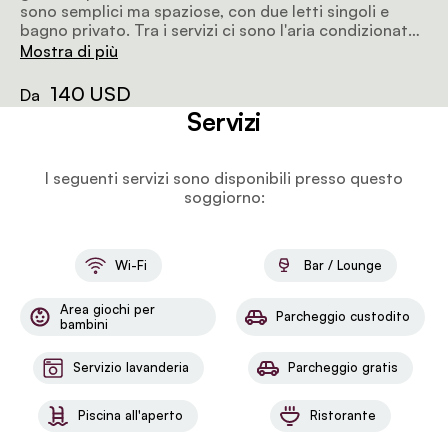
sono semplici ma spaziose, con due letti singoli e
bagno privato. Tra i servizi ci sono l'aria condizionata
e il set per preparare tè e caffè.
Mostra di più
140 USD
Da
Servizi
I seguenti servizi sono disponibili presso questo
soggiorno:
Wi-Fi
Bar / Lounge
Area giochi per
Parcheggio custodito
bambini
Servizio lavanderia
Parcheggio gratis
Piscina all'aperto
Ristorante