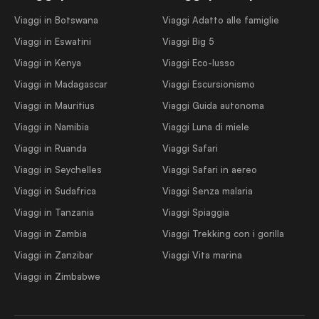
Viaggi in Botswana
Viaggi Adatto alle famiglie
Viaggi in Eswatini
Viaggi Big 5
Viaggi in Kenya
Viaggi Eco-lusso
Viaggi in Madagascar
Viaggi Escursionismo
Viaggi in Mauritius
Viaggi Guida autonoma
Viaggi in Namibia
Viaggi Luna di miele
Viaggi in Ruanda
Viaggi Safari
Viaggi in Seychelles
Viaggi Safari in aereo
Viaggi in Sudafrica
Viaggi Senza malaria
Viaggi in Tanzania
Viaggi Spiaggia
Viaggi in Zambia
Viaggi Trekking con i gorilla
Viaggi in Zanzibar
Viaggi Vita marina
Viaggi in Zimbabwe