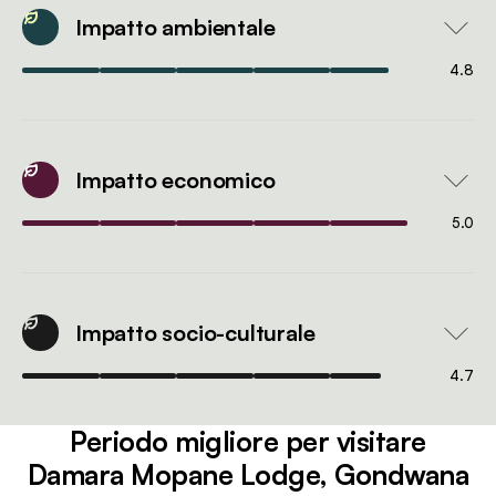
Impatto ambientale
4.8
Impatto economico
5.0
Impatto socio-culturale
4.7
Periodo migliore per visitare
Damara Mopane Lodge, Gondwana