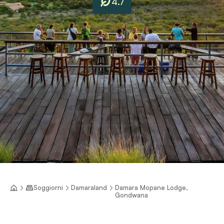
4.7
Soggiorni
Damaraland
Damara Mopane Lodge,
Gondwana