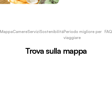
Mappa
Camere
Servizi
Sostenibilità
Periodo migliore per
FAQ
viaggiare
Trova sulla mappa