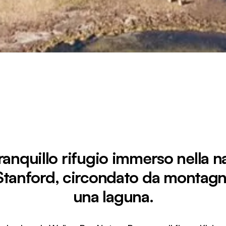
ranquillo rifugio immerso nella n
 Stanford, circondato da montagn
una laguna.