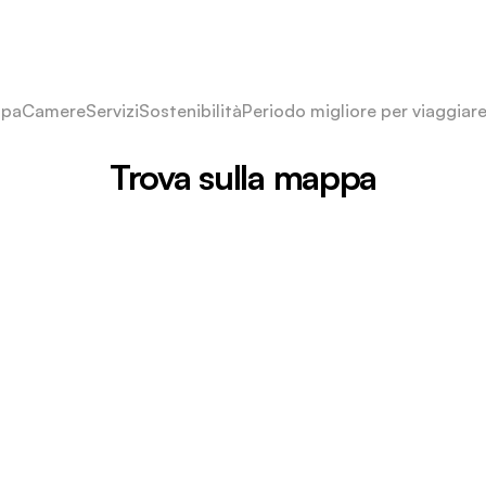
pa
Camere
Servizi
Sostenibilità
Periodo migliore per viaggiar
Trova sulla mappa