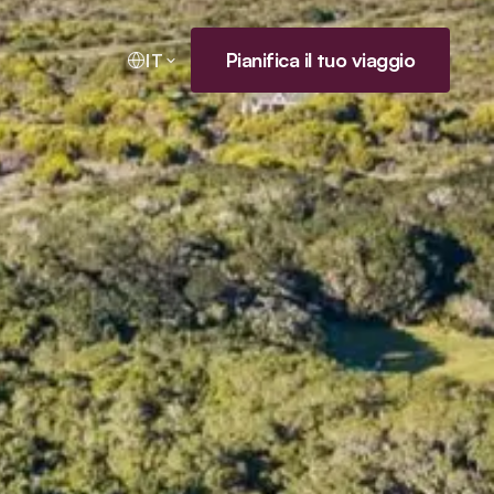
Pianifica il tuo viaggio
IT