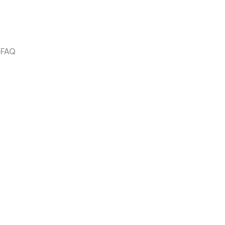
e
FAQ