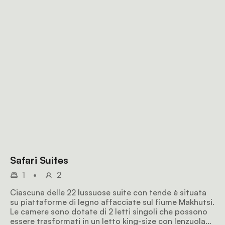
Safari Suites
1
•
2
Ciascuna delle 22 lussuose suite con tende è situata
su piattaforme di legno affacciate sul fiume Makhutsi.
Le camere sono dotate di 2 letti singoli che possono
essere trasformati in un letto king-size con lenzuola