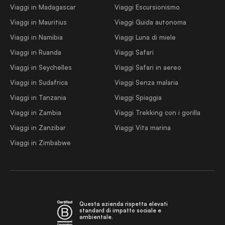
Viaggi in Madagascar
Viaggi Escursionismo
Viaggi in Mauritius
Viaggi Guida autonoma
Viaggi in Namibia
Viaggi Luna di miele
Viaggi in Ruanda
Viaggi Safari
Viaggi in Seychelles
Viaggi Safari in aereo
Viaggi in Sudafrica
Viaggi Senza malaria
Viaggi in Tanzania
Viaggi Spiaggia
Viaggi in Zambia
Viaggi Trekking con i gorilla
Viaggi in Zanzibar
Viaggi Vita marina
Viaggi in Zimbabwe
Questa azienda rispetta elevati
standard di impatto sociale e
ambientale.