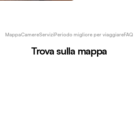
Mappa
Camere
Servizi
Periodo migliore per viaggiare
FAQ
Trova sulla mappa