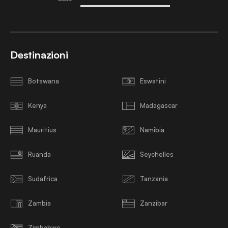
Destinazioni
Botswana
Eswatini
Kenya
Madagascar
Mauritius
Namibia
Ruanda
Seychelles
Sudafrica
Tanzania
Zambia
Zanzibar
Zimbabwe