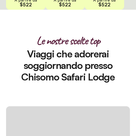
$522
$522
$522
Le nostre scelte top
Viaggi che adorerai
soggiornando presso
Chisomo Safari Lodge