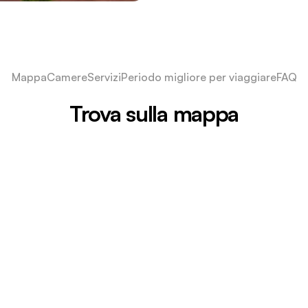
Mappa
Camere
Servizi
Periodo migliore per viaggiare
FAQ
Trova sulla mappa