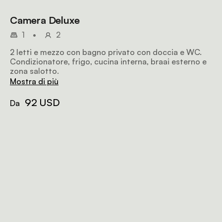
Camera Deluxe
1
•
2
2 letti e mezzo con bagno privato con doccia e WC.
Condizionatore, frigo, cucina interna, braai esterno e
zona salotto.
Mostra di più
92 USD
Da