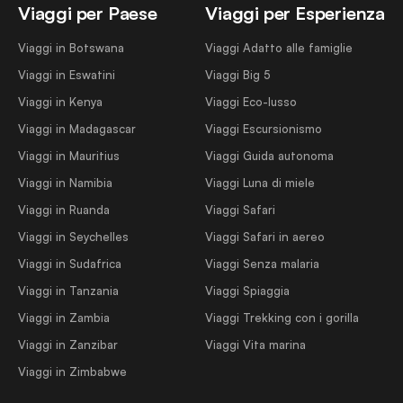
Viaggi per Paese
Viaggi per Esperienza
Viaggi in Botswana
Viaggi Adatto alle famiglie
Viaggi in Eswatini
Viaggi Big 5
Viaggi in Kenya
Viaggi Eco-lusso
Viaggi in Madagascar
Viaggi Escursionismo
Viaggi in Mauritius
Viaggi Guida autonoma
Viaggi in Namibia
Viaggi Luna di miele
Viaggi in Ruanda
Viaggi Safari
Viaggi in Seychelles
Viaggi Safari in aereo
Viaggi in Sudafrica
Viaggi Senza malaria
Viaggi in Tanzania
Viaggi Spiaggia
Viaggi in Zambia
Viaggi Trekking con i gorilla
Viaggi in Zanzibar
Viaggi Vita marina
Viaggi in Zimbabwe