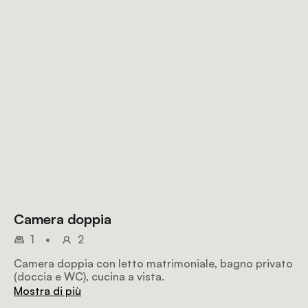
Camera doppia
1
•
2
Camera doppia con letto matrimoniale, bagno privato
(doccia e WC), cucina a vista.
Mostra di più