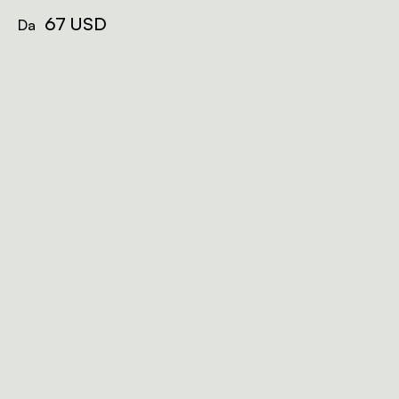
separate.
67 USD
Da