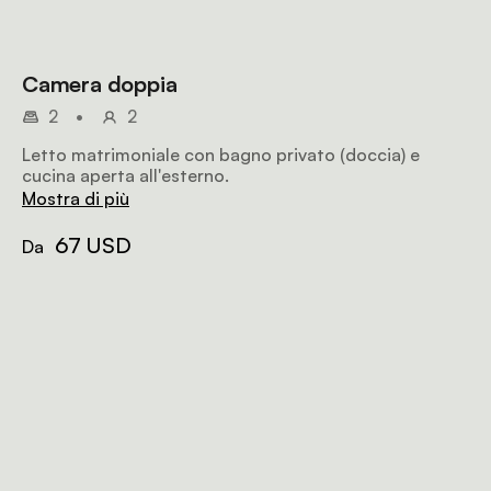
Camera doppia
2
•
2
Letto matrimoniale con bagno privato (doccia) e
cucina aperta all'esterno.
Mostra di più
67 USD
Da