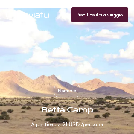
Homepage
Pianifica il tuo viaggio
Menu
Namibia
Betta Camp
A partire da
21 USD
/persona