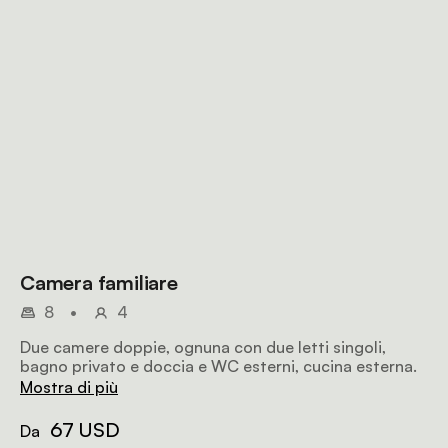
Camera familiare
8
•
4
Due camere doppie, ognuna con due letti singoli,
bagno privato e doccia e WC esterni, cucina esterna.
Mostra di più
67 USD
Da