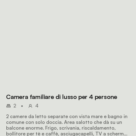
Camera familiare di lusso per 4 persone
2
•
4
2 camere da letto separate con vista mare e bagno in
comune con solo doccia. Area salotto che dà su un
balcone enorme. Frigo, scrivania, riscaldamento,
bollitore per tè e caffè, asciugacapelli, TV a schermo