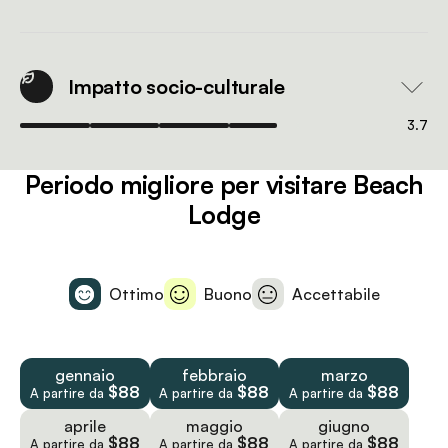
Impatto socio-culturale
3.7
Periodo migliore per visitare Beach
Lodge
Ottimo
Buono
Accettabile
gennaio
febbraio
marzo
$88
$88
$88
A partire da
A partire da
A partire da
aprile
maggio
giugno
$88
$88
$88
A partire da
A partire da
A partire da