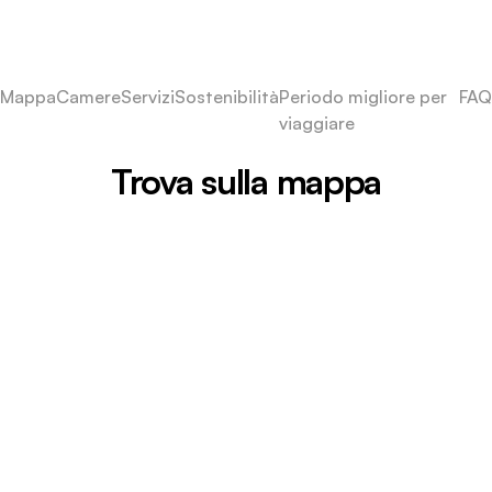
Mappa
Camere
Servizi
Sostenibilità
Periodo migliore per
FAQ
viaggiare
Trova sulla mappa