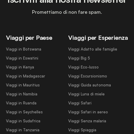
Promettiamo di non fare spam.
Viaggi per Paese
Viaggi per Esperienza
Viaggi in Botswana
Viaggi Adatto alle famiglie
Viaggi in Eswatini
Viaggi Big 5
Viaggi in Kenya
Viaggi Eco-lusso
Viaggi in Madagascar
Viaggi Escursionismo
Viaggi in Mauritius
Viaggi Guida autonoma
Viaggi in Namibia
Viaggi Luna di miele
Viaggi in Ruanda
Viaggi Safari
Viaggi in Seychelles
Viaggi Safari in aereo
Viaggi in Sudafrica
Viaggi Senza malaria
Viaggi in Tanzania
Viaggi Spiaggia