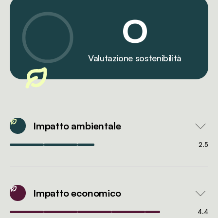
0
Valutazione sostenibilità
Impatto ambientale
2.5
Impatto economico
4.4