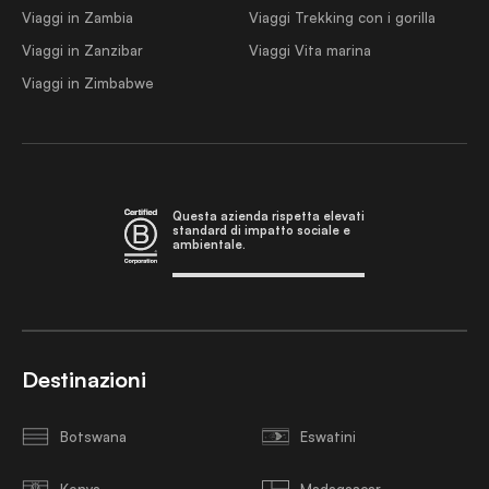
Viaggi in Zambia
Viaggi Trekking con i gorilla
Viaggi in Zanzibar
Viaggi Vita marina
Viaggi in Zimbabwe
Questa azienda rispetta elevati
standard di impatto sociale e
ambientale.
Destinazioni
Botswana
Eswatini
Kenya
Madagascar