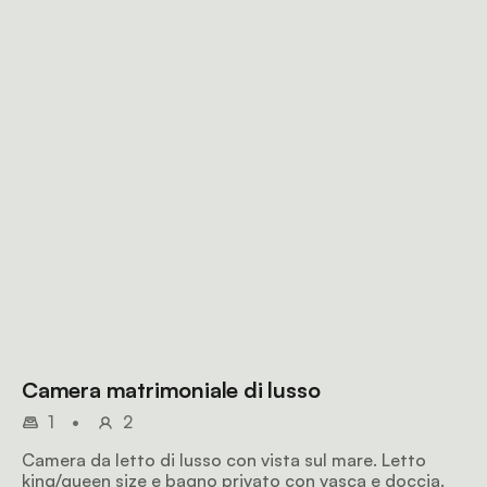
Camera matrimoniale di lusso
1
•
2
Camera da letto di lusso con vista sul mare. Letto
king/queen size e bagno privato con vasca e doccia.