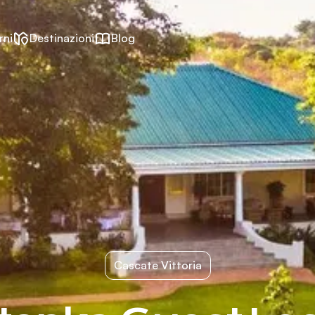
rni
Destinazioni
Blog
Cascate Vittoria