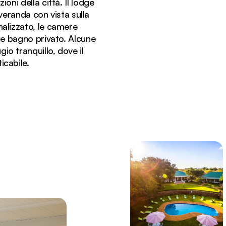
ioni della città. Il lodge
veranda con vista sulla
nalizzato, le camere
a e bagno privato. Alcune
io tranquillo, dove il
icabile.
 curati.