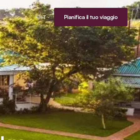
Pianifica il tuo viaggio
IT