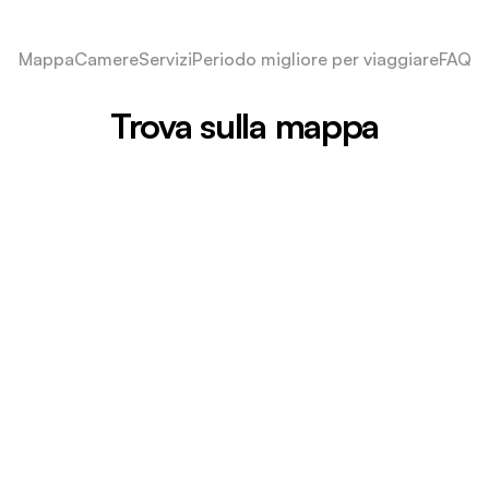
Mappa
Camere
Servizi
Periodo migliore per viaggiare
FAQ
Trova sulla mappa