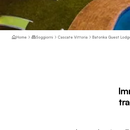
Home
Soggiorni
Cascate Vittoria
Batonka Guest Lodg
Imm
tr