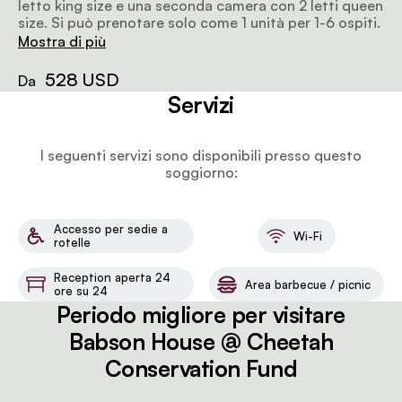
letto king size e una seconda camera con 2 letti queen
size. Si può prenotare solo come 1 unità per 1-6 ospiti.
Mostra di più
528 USD
Da
Servizi
I seguenti servizi sono disponibili presso questo
soggiorno:
Accesso per sedie a
Wi-Fi
rotelle
Reception aperta 24
Area barbecue / picnic
ore su 24
Periodo migliore per visitare
Babson House @ Cheetah
Conservation Fund