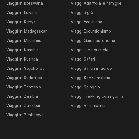
Viaggi in Botswana
Viaggi Adatto alle famiglie
Viaggi in Eswatini
Viaggi Big 5
Viaggi in Kenya
Viaggi Eco-lusso
Viaggi in Madagascar
Viaggi Escursionismo
Viaggi in Mauritius
Viaggi Guida autonoma
Viaggi in Namibia
Viaggi Luna di miele
Viaggi in Ruanda
Viaggi Safari
Viaggi in Seychelles
Viaggi Safari in aereo
Viaggi in Sudafrica
Viaggi Senza malaria
Viaggi in Tanzania
Viaggi Spiaggia
Viaggi in Zambia
Viaggi Trekking con i gorilla
Viaggi in Zanzibar
Viaggi Vita marina
Viaggi in Zimbabwe