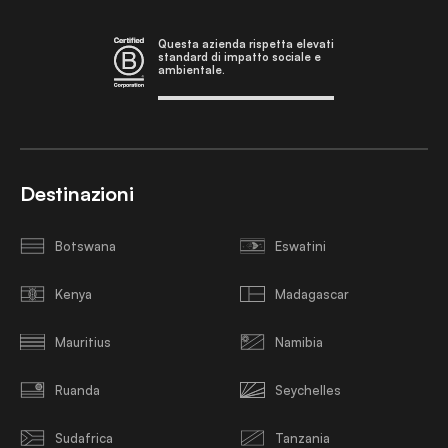
Questa azienda rispetta elevati
standard di impatto sociale e
ambientale.
Destinazioni
Botswana
Eswatini
Kenya
Madagascar
Mauritius
Namibia
Ruanda
Seychelles
Sudafrica
Tanzania