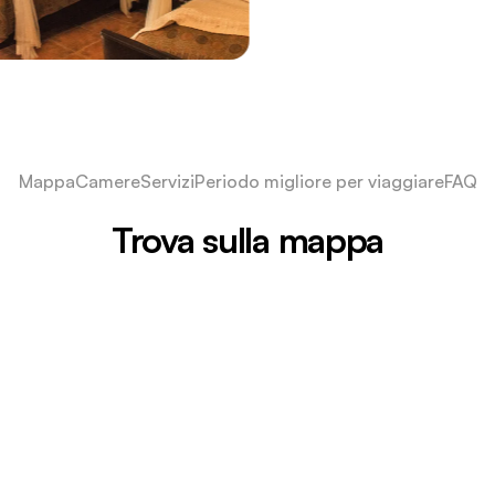
Mappa
Camere
Servizi
Periodo migliore per viaggiare
FAQ
Trova sulla mappa