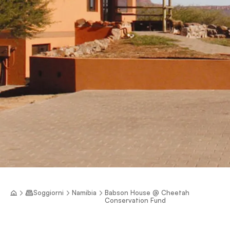
Soggiorni
Namibia
Babson House @ Cheetah
Conservation Fund