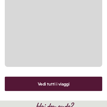
Vedi tutti i viaggi
Hai domande?