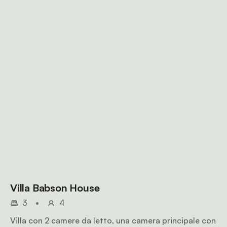
Villa Babson House
3
•
4
Villa con 2 camere da letto, una camera principale con