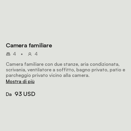
Camera familiare
4
•
4
Camera familiare con due stanze, aria condizionata,
scrivania, ventilatore a soffitto, bagno privato, patio e
parcheggio privato vicino alla camera.
Mostra di più
93 USD
Da