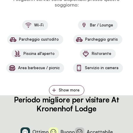
soggiorno:
Wi-Fi
Bar / Lounge
Parcheggio custodito
Parcheggio gratis
Piscina all'aperto
Ristorante
Area barbecue / picnic
Servizio in camera
Show more
Periodo migliore per visitare At
Kronenhof Lodge
Ottimo
Buono
Accettabile