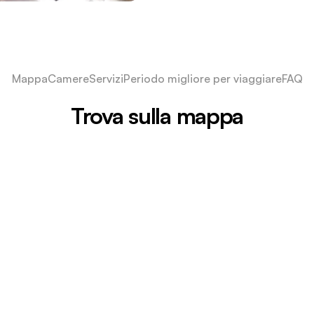
Mappa
Camere
Servizi
Periodo migliore per viaggiare
FAQ
Trova sulla mappa