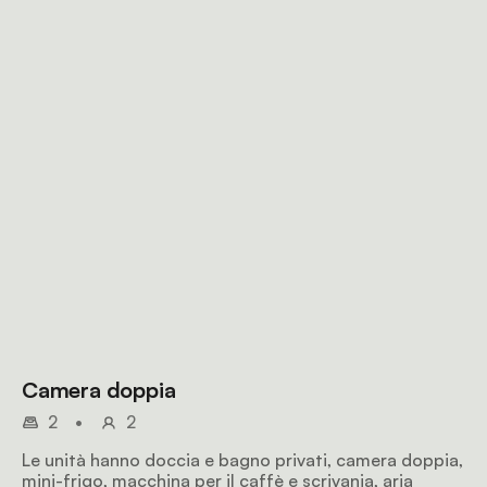
Camera doppia
2
•
2
Le unità hanno doccia e bagno privati, camera doppia,
mini-frigo, macchina per il caffè e scrivania, aria