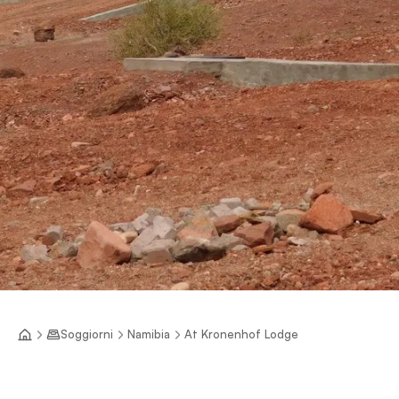
Soggiorni
Namibia
At Kronenhof Lodge