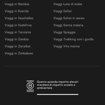
Viaggi in Namibia
Viaggi Luna di miele
Viaggi in Ruanda
Viaggi Safari
Viaggi in Seychelles
Viaggi Safari in aereo
Viaggi in Sudafrica
Viaggi Senza malaria
Viaggi in Tanzania
Viaggi Spiaggia
Viaggi in Zambia
Viaggi Trekking con i gorilla
Viaggi in Zanzibar
Viaggi Vita marina
Viaggi in Zimbabwe
Questa azienda rispetta elevati
standard di impatto sociale e
ambientale.