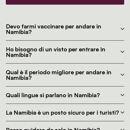
Devo farmi vaccinare per andare in
Namibia?
Ho bisogno di un visto per entrare in
Namibia?
Qual è il periodo migliore per andare in
Namibia?
Quali lingue si parlano in Namibia?
La Namibia è un posto sicuro per i turisti?
Posso guidare da solo in Namibia?