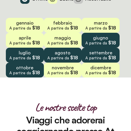
gennaio
febbraio
marzo
$18
$18
$18
A partire da
A partire da
A partire da
aprile
maggio
giugno
$18
$18
$18
A partire da
A partire da
A partire da
luglio
agosto
settembre
$18
$18
$18
A partire da
A partire da
A partire da
ottobre
novembre
dicembre
$18
$18
$18
A partire da
A partire da
A partire da
Le nostre scelte top
Viaggi che adorerai
soggiornando presso At