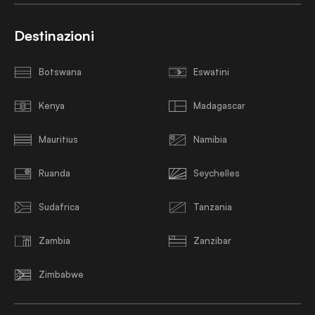
Destinazioni
Botswana
Eswatini
Kenya
Madagascar
Mauritius
Namibia
Ruanda
Seychelles
Sudafrica
Tanzania
Zambia
Zanzibar
Zimbabwe