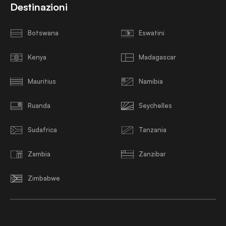
Destinazioni
Botswana
Eswatini
Kenya
Madagascar
Mauritius
Namibia
Ruanda
Seychelles
Sudafrica
Tanzania
Zambia
Zanzibar
Zimbabwe