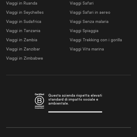
Viaggi in Ruanda
Viaggi Safari
Viaggi in Seychelles
Viaggi Safari in aereo
Viaggi in Sudafrica
Viaggi Senza malaria
Viaggi in Tanzania
Viaggi Spiaggia
Viaggi in Zambia
Viaggi Trekking con i gorilla
Viaggi in Zanzibar
Viaggi Vita marina
Viaggi in Zimbabwe
Questa azienda rispetta elevati
standard di impatto sociale e
ambientale.