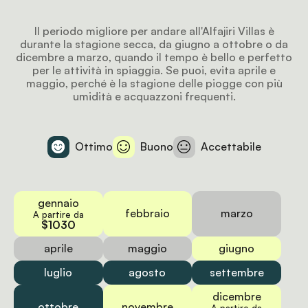
Il periodo migliore per andare all'Alfajiri Villas è
durante la stagione secca, da giugno a ottobre o da
dicembre a marzo, quando il tempo è bello e perfetto
per le attività in spiaggia. Se puoi, evita aprile e
maggio, perché è la stagione delle piogge con più
umidità e acquazzoni frequenti.
Ottimo
Buono
Accettabile
gennaio
febbraio
marzo
A partire da
$1030
aprile
maggio
giugno
luglio
agosto
settembre
dicembre
ottobre
novembre
A partire da