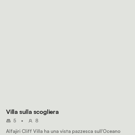
Villa sulla scogliera
5
•
8
Alfajiri Cliff Villa ha una vista pazzesca sull'Oceano