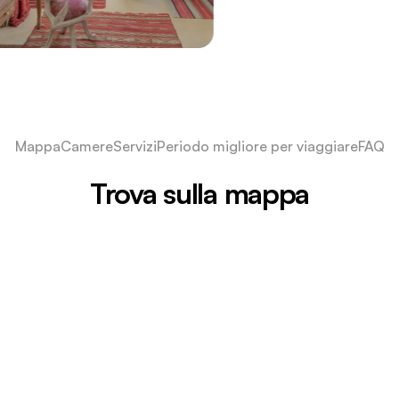
Mappa
Camere
Servizi
Periodo migliore per viaggiare
FAQ
Trova sulla mappa