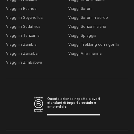
Viaggi in Ruanda
Viaggi Safari
Viaggi in Seychelles
Viaggi Safari in aereo
Viaggi in Sudafrica
Viaggi Senza malaria
Viaggi in Tanzania
Viaggi Spiaggia
Viaggi in Zambia
Viaggi Trekking con i gorilla
Viaggi in Zanzibar
Viaggi Vita marina
Viaggi in Zimbabwe
Questa azienda rispetta elevati
standard di impatto sociale e
ambientale.