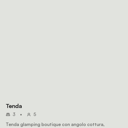
Tenda
3
•
5
Tenda glamping boutique con angolo cottura,