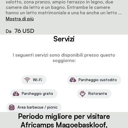
salotto, zona pranzo, ampio terrazzo in legno, due
camere da letto e un bagno. Entrambe le camere
hanno un letto matrimoniale e una ha anche un letto a
castello singolo in più. Ogni tenda ha una vasca
Mostra di più
idromassaggio privata all'aperto alimentata a legna.
76 USD
Da
Servizi
I seguenti servizi sono disponibili presso questo
soggiorno:
Wi-Fi
Parcheggio custodito
Parcheggio gratis
Ristorante
Area barbecue / picnic
Periodo migliore per visitare
Africamps Magoebaskloof,