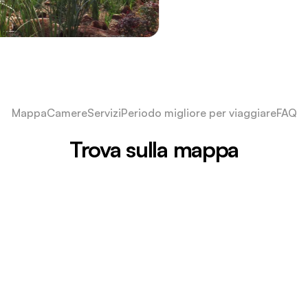
Mappa
Camere
Servizi
Periodo migliore per viaggiare
FAQ
Trova sulla mappa