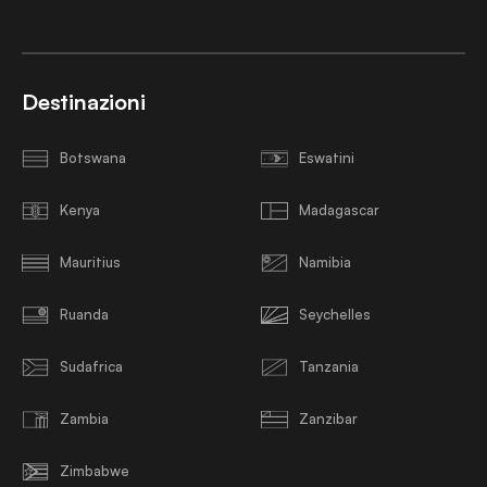
Destinazioni
Botswana
Eswatini
Kenya
Madagascar
Mauritius
Namibia
Ruanda
Seychelles
Sudafrica
Tanzania
Zambia
Zanzibar
Zimbabwe