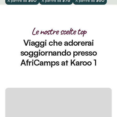
$60
$76
$60
A partire da
A partire da
A partire da
Le nostre scelte top
Viaggi che adorerai
soggiornando presso
AfriCamps at Karoo 1