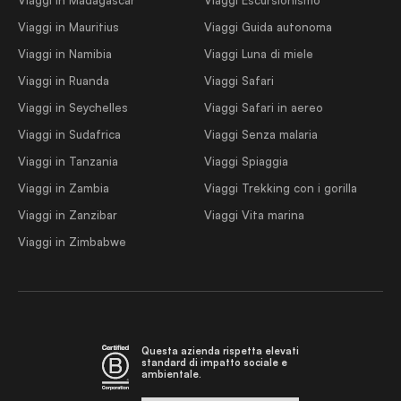
Viaggi in Mauritius
Viaggi Guida autonoma
Viaggi in Namibia
Viaggi Luna di miele
Viaggi in Ruanda
Viaggi Safari
Viaggi in Seychelles
Viaggi Safari in aereo
Viaggi in Sudafrica
Viaggi Senza malaria
Viaggi in Tanzania
Viaggi Spiaggia
Viaggi in Zambia
Viaggi Trekking con i gorilla
Viaggi in Zanzibar
Viaggi Vita marina
Viaggi in Zimbabwe
Questa azienda rispetta elevati
standard di impatto sociale e
ambientale.