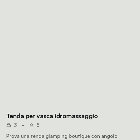
Tenda per vasca idromassaggio
3
•
5
Prova una tenda glamping boutique con angolo