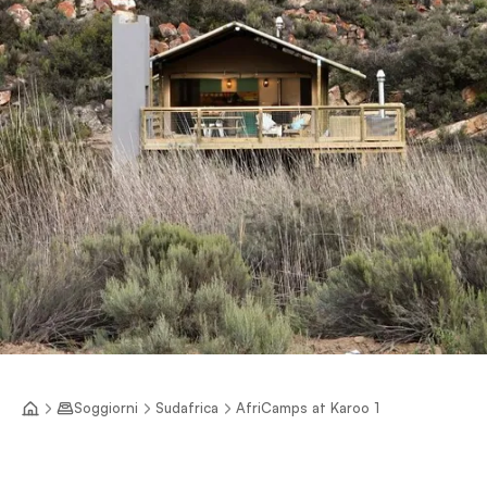
Soggiorni
Sudafrica
AfriCamps at Karoo 1