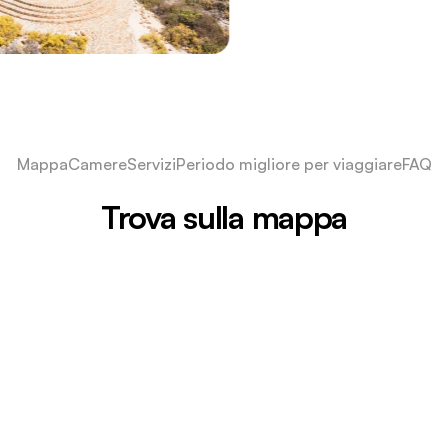
Mappa
Camere
Servizi
Periodo migliore per viaggiare
FAQ
Trova sulla mappa