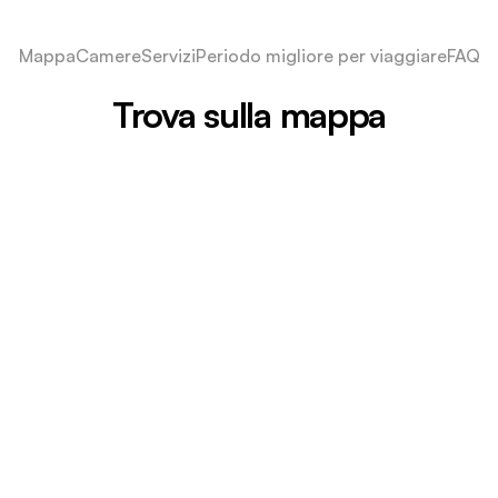
Mappa
Camere
Servizi
Periodo migliore per viaggiare
FAQ
Trova sulla mappa