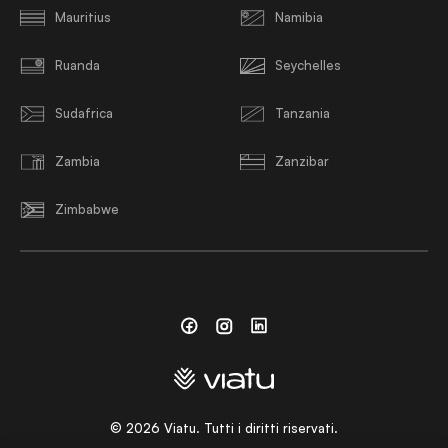
Mauritius
Namibia
Ruanda
Seychelles
Sudafrica
Tanzania
Zambia
Zanzibar
Zimbabwe
Facebook
Instagram
Linkedin
©
2026
Viatu. Tutti i diritti riservati.