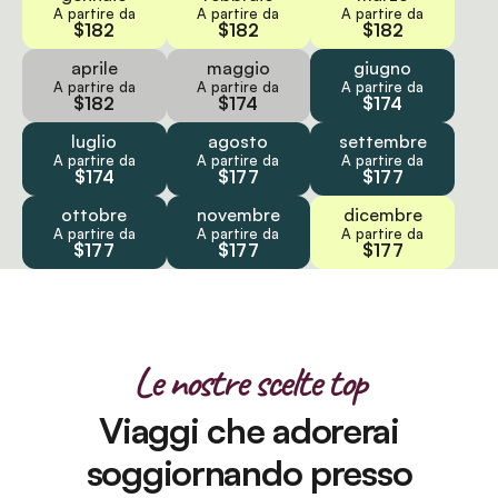
A partire da
A partire da
A partire da
$182
$182
$182
aprile
maggio
giugno
A partire da
A partire da
A partire da
$182
$174
$174
luglio
agosto
settembre
A partire da
A partire da
A partire da
$174
$177
$177
ottobre
novembre
dicembre
A partire da
A partire da
A partire da
$177
$177
$177
Le nostre scelte top
Viaggi che adorerai
soggiornando presso