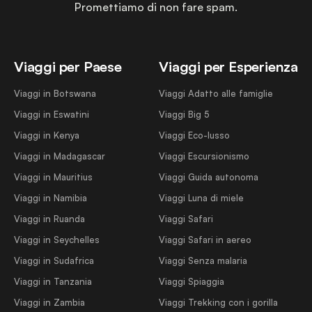
Promettiamo di non fare spam.
Viaggi per Paese
Viaggi per Esperienza
Viaggi in Botswana
Viaggi Adatto alle famiglie
Viaggi in Eswatini
Viaggi Big 5
Viaggi in Kenya
Viaggi Eco-lusso
Viaggi in Madagascar
Viaggi Escursionismo
Viaggi in Mauritius
Viaggi Guida autonoma
Viaggi in Namibia
Viaggi Luna di miele
Viaggi in Ruanda
Viaggi Safari
Viaggi in Seychelles
Viaggi Safari in aereo
Viaggi in Sudafrica
Viaggi Senza malaria
Viaggi in Tanzania
Viaggi Spiaggia
Viaggi in Zambia
Viaggi Trekking con i gorilla