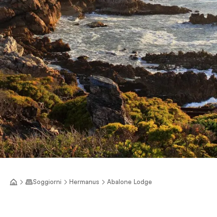
Soggiorni
Hermanus
Abalone Lodge