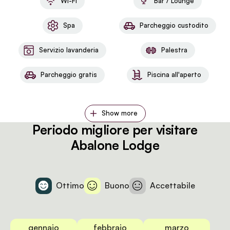
Wi-Fi
Bar / Lounge
Spa
Parcheggio custodito
Servizio lavanderia
Palestra
Parcheggio gratis
Piscina all'aperto
Show more
Periodo migliore per visitare
Abalone Lodge
Ottimo
Buono
Accettabile
gennaio
febbraio
marzo