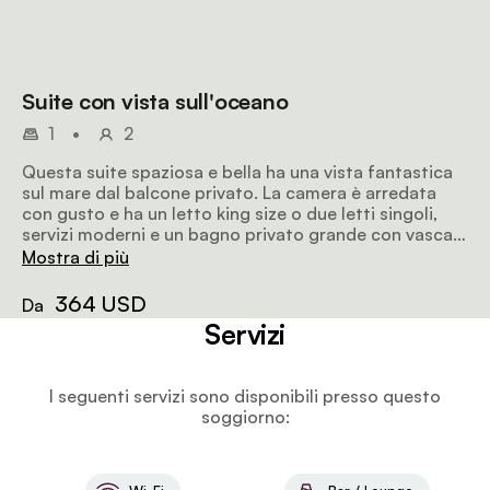
Suite con vista sull'oceano
1
•
2
Questa suite spaziosa e bella ha una vista fantastica
sul mare dal balcone privato. La camera è arredata
con gusto e ha un letto king size o due letti singoli,
servizi moderni e un bagno privato grande con vasca
da bagno profonda e doccia.
Mostra di più
364 USD
Da
Servizi
I seguenti servizi sono disponibili presso questo
soggiorno: