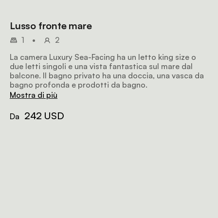
Lusso fronte mare
1
•
2
La camera Luxury Sea-Facing ha un letto king size o
due letti singoli e una vista fantastica sul mare dal
balcone. Il bagno privato ha una doccia, una vasca da
bagno profonda e prodotti da bagno.
Mostra di più
242 USD
Da