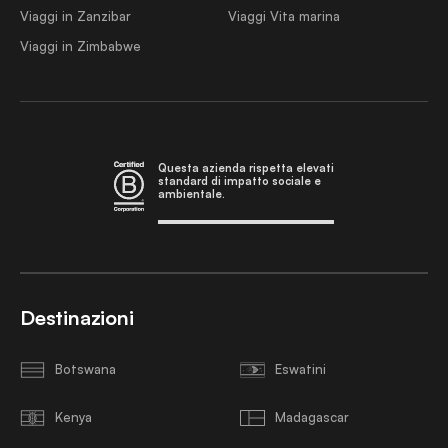
Viaggi in Zanzibar
Viaggi Vita marina
Viaggi in Zimbabwe
Questa azienda rispetta elevati
standard di impatto sociale e
ambientale.
Destinazioni
Botswana
Eswatini
Kenya
Madagascar