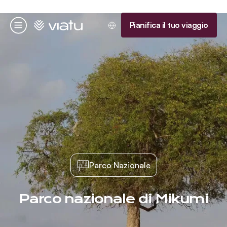
Homepage
Pianifica il tuo viaggio
Menu
Parco Nazionale
Parco nazionale di Mikumi