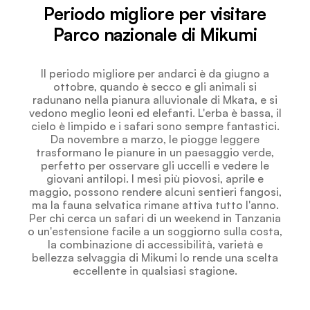
Periodo migliore per visitare
Parco nazionale di Mikumi
Il periodo migliore per andarci è da giugno a
ottobre, quando è secco e gli animali si
radunano nella pianura alluvionale di Mkata, e si
vedono meglio leoni ed elefanti. L'erba è bassa, il
cielo è limpido e i safari sono sempre fantastici.
Da novembre a marzo, le piogge leggere
trasformano le pianure in un paesaggio verde,
perfetto per osservare gli uccelli e vedere le
giovani antilopi. I mesi più piovosi, aprile e
maggio, possono rendere alcuni sentieri fangosi,
ma la fauna selvatica rimane attiva tutto l'anno.
Per chi cerca un safari di un weekend in Tanzania
o un'estensione facile a un soggiorno sulla costa,
la combinazione di accessibilità, varietà e
bellezza selvaggia di Mikumi lo rende una scelta
eccellente in qualsiasi stagione.