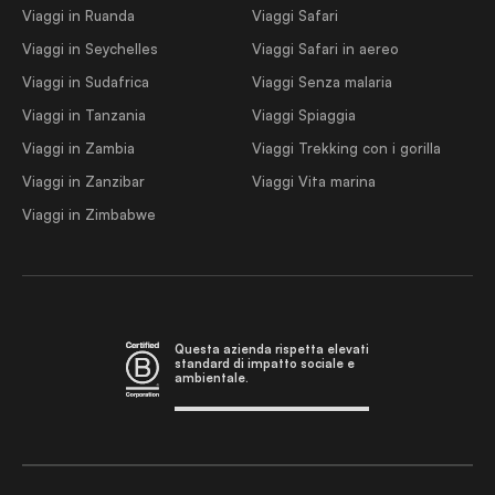
Viaggi in Ruanda
Viaggi Safari
Viaggi in Seychelles
Viaggi Safari in aereo
Viaggi in Sudafrica
Viaggi Senza malaria
Viaggi in Tanzania
Viaggi Spiaggia
Viaggi in Zambia
Viaggi Trekking con i gorilla
Viaggi in Zanzibar
Viaggi Vita marina
Viaggi in Zimbabwe
Questa azienda rispetta elevati
standard di impatto sociale e
ambientale.