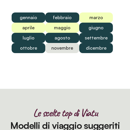
gennaio
febbraio
marzo
aprile
maggio
giugno
luglio
agosto
settembre
ottobre
novembre
dicembre
Le scelte top di Viatu
Modelli di viaggio suggeriti