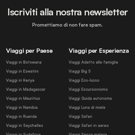
Iscriviti alla nostra newsletter
Promettiamo di non fare spam.
Viaggi per Paese
Viaggi per Esperienza
Viaggi in Botswana
Viaggi Adatto alle famiglie
Viaggi in Eswatini
Viaggi Big 5
Viaggi in Kenya
Viaggi Eco-lusso
Viaggi in Madagascar
Viaggi Escursionismo
Viaggi in Mauritius
Viaggi Guida autonoma
Viaggi in Namibia
Viaggi Luna di miele
Viaggi in Ruanda
Viaggi Safari
Viaggi in Seychelles
Viaggi Safari in aereo
Viaggi in Sudafrica
Viaggi Senza malaria