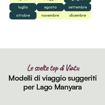
luglio
agosto
settembre
ottobre
novembre
dicembre
Le scelte top di Viatu
Modelli di viaggio suggeriti
per Lago Manyara