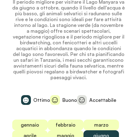
Il periodo migliore per visitare il Lago Manyara va
da giugno a ottobre, quando il livello dell'acqua è
più basso, gli animali selvatici si radunano sulle
rive e le condizioni sono ideali per fare attività
intorno al lago. La stagione verde (da novembre
a maggio) offre scenari spettacolari,
vegetazione rigogliosa e il periodo migliore per il
birdwatching, con fenicotteri e altri uccelli
acquatici in abbondanza quando le condizioni
del lago sono favorevoli. Per chi sta pianificando
un safari in Tanzania, i mesi secchi garantiscono
avvistamenti sicuri della fauna selvatica, mentre
quelli piovosi regalano a birdwatcher e fotografi
paesaggi vivaci.
Ottimo
Buono
Accettabile
gennaio
febbraio
marzo
aprile
maggio
giugno