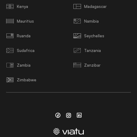
Kenya
Madagascar
Mauritius
Namibia
Ruanda
Seychelles
Sudafrica
Tanzania
Zambia
Zanzibar
Zimbabwe
Facebook
Instagram
Linkedin