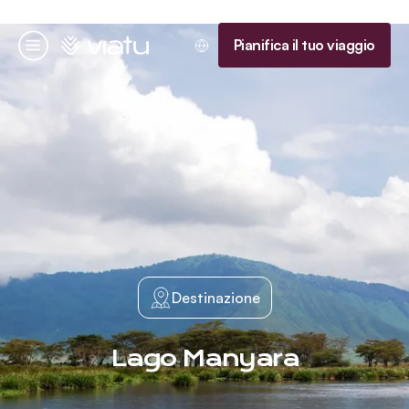
Homepage
Pianifica il tuo viaggio
Menu
Destinazione
Lago Manyara