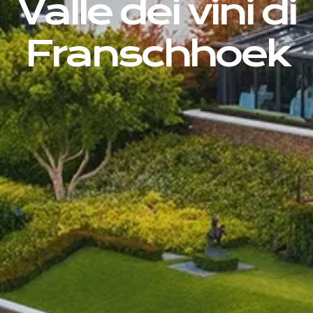
Valle dei vini di
Franschhoek