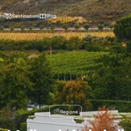
rni
Destinazioni
Blog
Regione