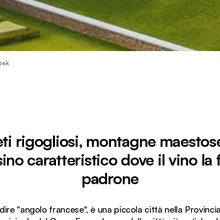
hoek
ti rigogliosi, montagne maestos
ino caratteristico dove il vino la 
padrone
ire "angolo francese", è una piccola città nella Provinc