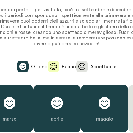
eriodi perfetti per visitarla, cioè tra settembre e dicembre
ti periodi corrispondono rispettivamente alla primavera e a
rimavera puoi goderti cieli azzurri e soleggiati, mentre la flo
. Durante l'autunno il tempo è ancora bello e gli alberi della 
ancioni e rosse, creando uno spettacolo meraviglioso. Fuori 
 altrettanto bella, ma in estate le temperature possono ess
inverno può persino nevicare!
Ottimo
Buono
Accettabile
marzo
aprile
maggio