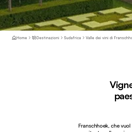
Home
Destinazioni
Sudafrica
Valle dei vini di Fransch
Vigne
paes
Franschhoek, che vuol d