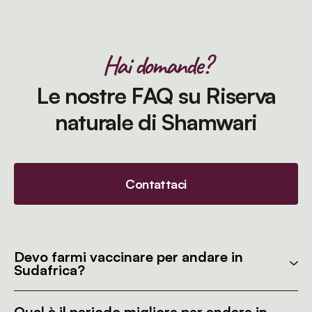
Hai domande?
Le nostre FAQ su Riserva
naturale di Shamwari
Contattaci
Devo farmi vaccinare per andare in
Sudafrica?
Qual è il periodo migliore per andare in