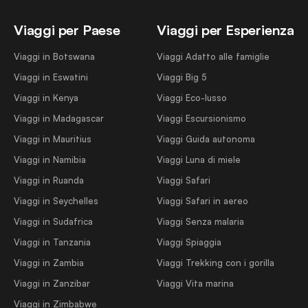
Viaggi per Paese
Viaggi per Esperienza
Viaggi in Botswana
Viaggi Adatto alle famiglie
Viaggi in Eswatini
Viaggi Big 5
Viaggi in Kenya
Viaggi Eco-lusso
Viaggi in Madagascar
Viaggi Escursionismo
Viaggi in Mauritius
Viaggi Guida autonoma
Viaggi in Namibia
Viaggi Luna di miele
Viaggi in Ruanda
Viaggi Safari
Viaggi in Seychelles
Viaggi Safari in aereo
Viaggi in Sudafrica
Viaggi Senza malaria
Viaggi in Tanzania
Viaggi Spiaggia
Viaggi in Zambia
Viaggi Trekking con i gorilla
Viaggi in Zanzibar
Viaggi Vita marina
Viaggi in Zimbabwe