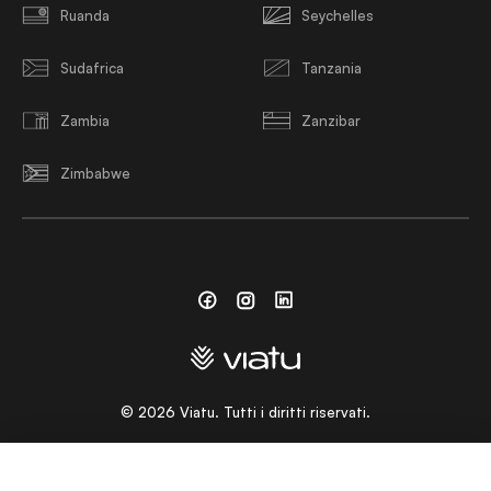
Ruanda
Seychelles
Sudafrica
Tanzania
Zambia
Zanzibar
Zimbabwe
Facebook
Instagram
Linkedin
©
2026
Viatu. Tutti i diritti riservati.
SCEGLI UNA LINGUA