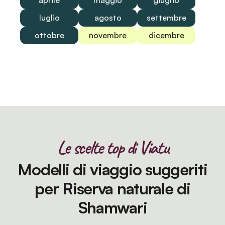
aprile
maggio
giugno
luglio
agosto
settembre
ottobre
novembre
dicembre
Le scelte top di Viatu
Modelli di viaggio suggeriti
per Riserva naturale di
Shamwari