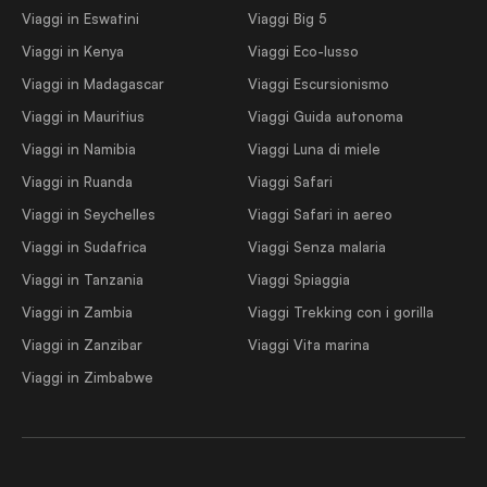
Viaggi in Eswatini
Viaggi Big 5
Viaggi in Kenya
Viaggi Eco-lusso
Viaggi in Madagascar
Viaggi Escursionismo
Viaggi in Mauritius
Viaggi Guida autonoma
Viaggi in Namibia
Viaggi Luna di miele
Viaggi in Ruanda
Viaggi Safari
Viaggi in Seychelles
Viaggi Safari in aereo
Viaggi in Sudafrica
Viaggi Senza malaria
Viaggi in Tanzania
Viaggi Spiaggia
Viaggi in Zambia
Viaggi Trekking con i gorilla
Viaggi in Zanzibar
Viaggi Vita marina
Viaggi in Zimbabwe