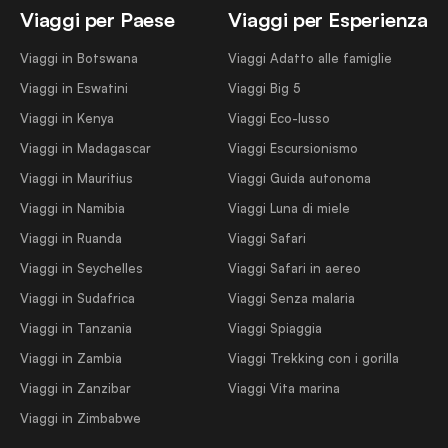
Viaggi per Paese
Viaggi per Esperienza
Viaggi in Botswana
Viaggi Adatto alle famiglie
Viaggi in Eswatini
Viaggi Big 5
Viaggi in Kenya
Viaggi Eco-lusso
Viaggi in Madagascar
Viaggi Escursionismo
Viaggi in Mauritius
Viaggi Guida autonoma
Viaggi in Namibia
Viaggi Luna di miele
Viaggi in Ruanda
Viaggi Safari
Viaggi in Seychelles
Viaggi Safari in aereo
Viaggi in Sudafrica
Viaggi Senza malaria
Viaggi in Tanzania
Viaggi Spiaggia
Viaggi in Zambia
Viaggi Trekking con i gorilla
Viaggi in Zanzibar
Viaggi Vita marina
Viaggi in Zimbabwe