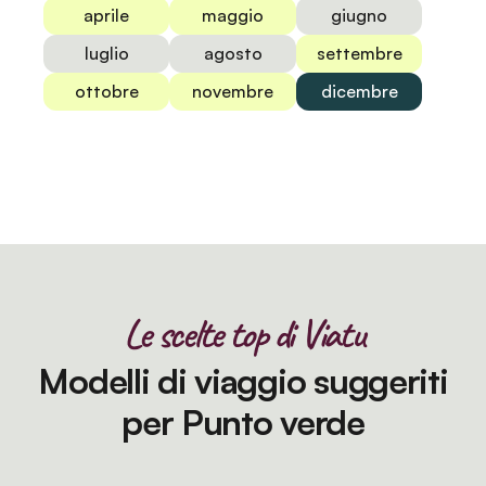
aprile
maggio
giugno
luglio
agosto
settembre
ottobre
novembre
dicembre
Le scelte top di Viatu
Modelli di viaggio suggeriti
per Punto verde