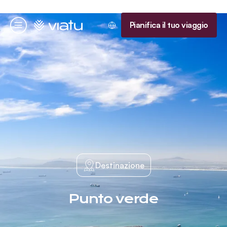
Homepage
Pianifica il tuo viaggio
Menu
Destinazione
Punto verde