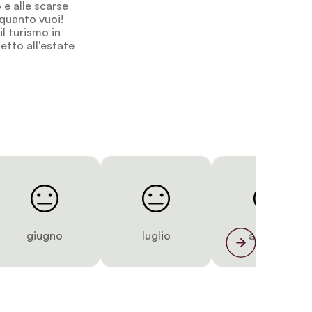
 e alle scarse
 quanto vuoi!
l turismo in
etto all'estate
giugno
luglio
agosto