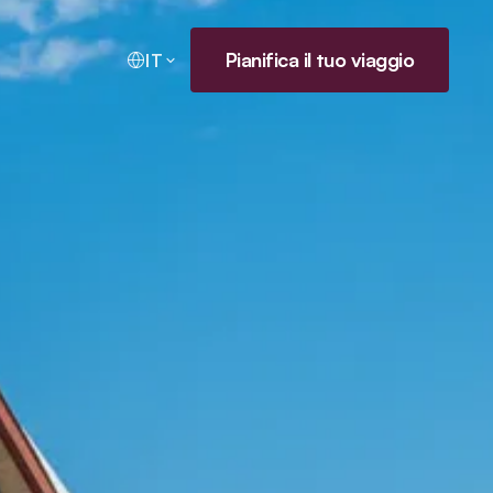
Pianifica il tuo viaggio
IT