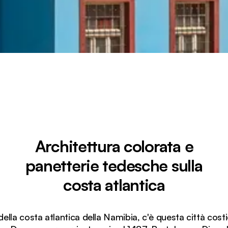
Architettura colorata e
panetterie tedesche sulla
costa atlantica
ella costa atlantica della Namibia, c'è questa città costi