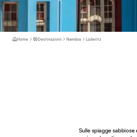
Home
Destinazioni
Namibia
Lüderitz
Sulle spiagge sabbiose d