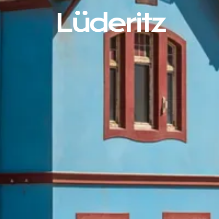
Lüderitz